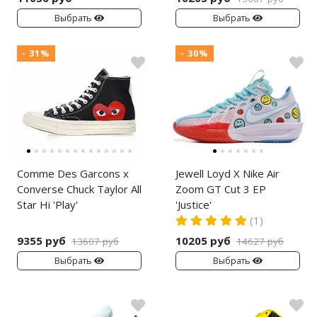
Выбрать
Выбрать
- 31%
- 30%
Comme Des Garcons x
Jewell Loyd X Nike Air
Converse Chuck Taylor All
Zoom GT Cut 3 EP
Star Hi 'Play'
'Justice'
(1)
9355 руб
10205 руб
13607 руб
14627 руб
Выбрать
Выбрать