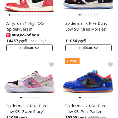
Air Jordan 1 High OG
Spiderman x Nike Dunk
'Spider-Verse'
Low SB 'Miles Morales'
видео-обзор
14457 руб
11056 руб
19560 руб
Выбрать
Выбрать
- 25%
Spiderman x Nike Dunk
Spiderman x Nike Dunk
Low SB 'Gwen Stacy'
Low SB 'Peni Parker'
11056 руб
10205 руб
13607 руб