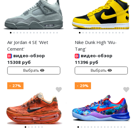
Air Jordan 4 SE 'Wet
Nike Dunk High 'Wu-
Cement'
Tang'
видео-обзор
видео-обзор
15308 руб
11396 руб
Выбрать
Выбрать
- 27%
- 29%