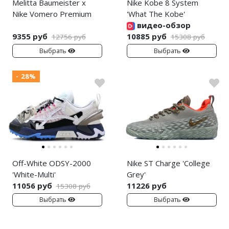
Melitta Baumeister x
Nike Kobe 8 System
Nike Vomero Premium
'What The Kobe'
видео-обзор
9355 руб
10885 руб
12756 руб
15308 руб
Выбрать
Выбрать
- 28%
Off-White ODSY-2000
Nike ST Charge 'College
'White-Multi'
Grey'
11056 руб
11226 руб
15308 руб
Выбрать
Выбрать