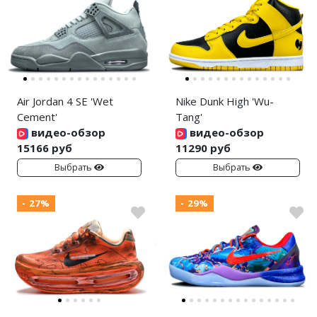
Air Jordan 4 SE 'Wet
Nike Dunk High 'Wu-
Cement'
Tang'
видео-обзор
видео-обзор
15166 руб
11290 руб
Выбрать
Выбрать
- 27%
- 29%