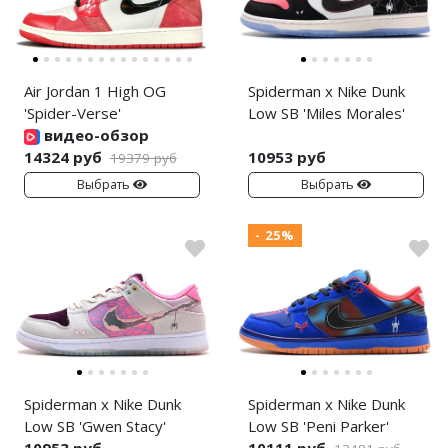
Air Jordan 1 High OG
Spiderman x Nike Dunk
'Spider-Verse'
Low SB 'Miles Morales'
видео-обзор
14324 руб
10953 руб
19379 руб
Выбрать
Выбрать
- 25%
Spiderman x Nike Dunk
Spiderman x Nike Dunk
Low SB 'Gwen Stacy'
Low SB 'Peni Parker'