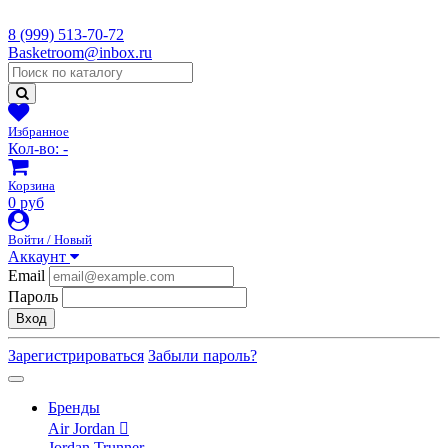
8 (999) 513-70-72
Basketroom@inbox.ru
Избранное
Кол-во:
-
Корзина
0 руб
Войти / Новый
Аккаунт
Email
Пароль
Вход
Зарегистрироваться
Забыли пароль?
Бренды
Air Jordan
Jordan Trunner