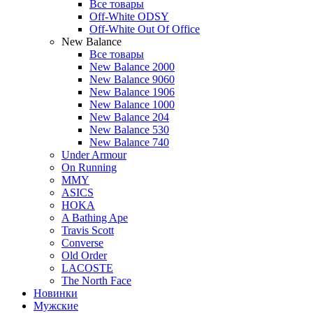
Все товары
Off-White ODSY
Off-White Out Of Office
New Balance
Все товары
New Balance 2000
New Balance 9060
New Balance 1906
New Balance 1000
New Balance 204
New Balance 530
New Balance 740
Under Armour
On Running
MMY
ASICS
HOKA
A Bathing Ape
Travis Scott
Converse
Old Order
LACOSTE
The North Face
Новинки
Мужские