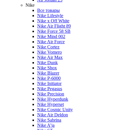
Nike
Все товары
Nike Lifestyle
Nike x Off White
Nike Air Flight 89
Nike Force 58 SB
Nike Mind 002
Nike Air Force
Nike Cortez
Nike Vomero
Nike Air Max
Nike Dunk
Nike Shox
Nike Blazer
Nike P-6000
Nike Initiator
Nike Pegasus
Nike Precision
Nike Hyperdunk
Nike Hyperset
Nike Cosmic Unity
Nike Air Deldon
Nike Sabrina
Nike A’ja