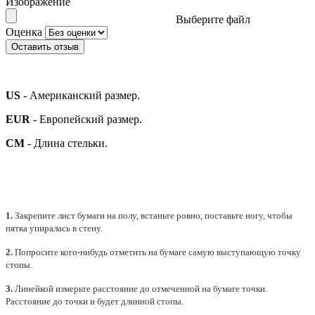
Изображение
Выберите файл
Оценка
Оставить отзыв
US
- Американский размер.
EUR
- Европейский размер.
СМ
- Длина стельки.
1.
Закрепите лист бумаги на полу, встаньте ровно, поставьте ногу, чтобы
пятка упиралась в стену.
2.
Попросите кого-нибудь отметить на бумаге самую выступающую точку
стопы.
3.
Линейкой измерьте расстояние до отмеченной на бумаге точки.
Расстояние до точки и будет длинной стопы.