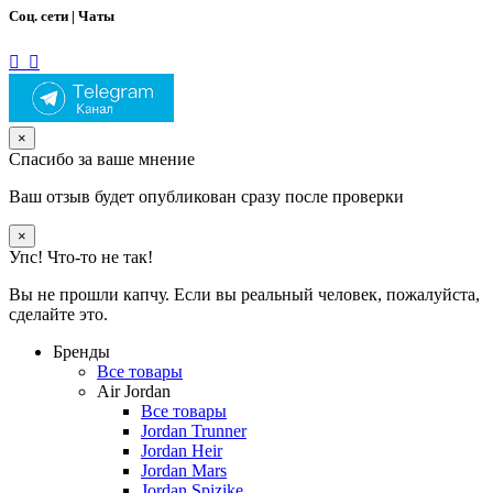
Соц. сети | Чаты
×
Спасибо за ваше мнение
Ваш отзыв будет опубликован сразу после проверки
×
Упс! Что-то не так!
Вы не прошли капчу. Если вы реальный человек, пожалуйста,
сделайте это.
Бренды
Все товары
Air Jordan
Все товары
Jordan Trunner
Jordan Heir
Jordan Mars
Jordan Spizike