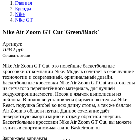
Главная
Бренды
Nike
Nike GT
Nike Air Zoom GT Cut 'Green/Black'
Артикул:
10942 руб
Оставить отзыв
Nike Air Zoom GT Cut, это новейшие баскетбольные
кроссовки от компании Nike. Модель сочетает в себе лучшие
технологии и современный, оригинальный дизайн.
Баскетбольные кроссовки Nike Air Zoom GT Cut изготовлены
из сетчатого переплетённого материала, для лучшей
воздухопроницаемости. Носок и язычок выполнены из
нейлона. В подошве установлена фирменная стелька Nike
React, подушка Strobel во всю длину стопы, а так же баллон
Air Zoom в области пятки. Данное сочетание даёт
невероятную амортизацию и отдачу обратной энергии.
Баскетбольные кроссовки Nike Air Zoom GT Cut, вы можете
купить в спортивном-магазине Basketroom.ru
Loading...
Загружаем варианты