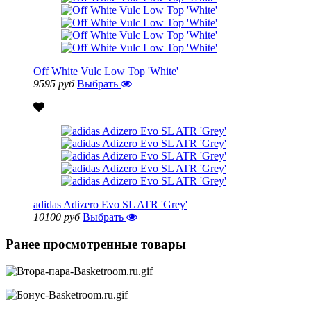
Off White Vulc Low Top 'White'
9595 руб
Выбрать
adidas Adizero Evo SL ATR 'Grey'
10100 руб
Выбрать
Ранее просмотренные товары