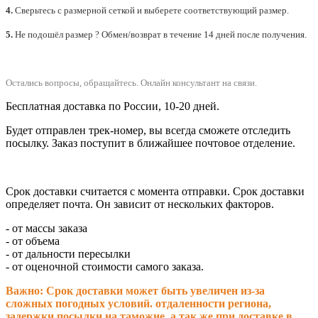
4.
Сверьтесь с размерной сеткой и выберете
соответствующий
размер.
5.
Не подошёл размер ? Обмен/возврат в течение 14 дней после получения.
Остались вопросы, обращайтесь.
Онлайн консультант на связи.
Бесплатная доставка по России, 10-20 дней.
Будет отправлен трек-номер, вы всегда сможете отследить
посылку. Заказ поступит в ближайшее почтовое отделение.
Срок доставки считается с момента отправки.
Срок доставки
определяет почта. Он зависит от нескольких факторов.
- от массы заказа
- от объема
- от дальности пересылки
- от оценочной стоимости самого заказа.
Важно: Срок доставки может быть увеличен из-за
сложных погодных условий. о
тдаленности региона,
задержки посылки на таможне, а так же при доставке в