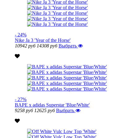
- 24%
Nike Ja 3 'Year of the Horse'
10942 руб
14308 руб
Выбрать
- 27%
BAPE x adidas Superstar 'Blue/White'
9258 руб
12625 руб
Выбрать