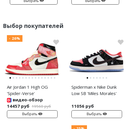
Выбрать
Выбрать
Выбор покупателей
- 26%
Air Jordan 1 High OG
Spiderman x Nike Dunk
'Spider-Verse'
Low SB 'Miles Morales'
видео-обзор
14457 руб
11056 руб
19560 руб
Выбрать
Выбрать
- 25%