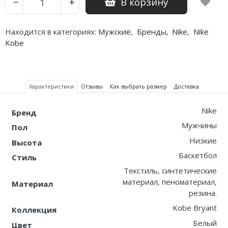
В корзину
−
+
Находится в категориях:
Мужские
,
Бренды
,
Nike
,
Nike
Kobe
Характеристики
Отзывы
Как выбрать размер
Доставка
Nike
Бренд
Мужчины
Пол
Низкие
Высота
Баскетбол
Стиль
Текстиль, синтетические
материал, пеноматериал,
Материал
резина.
Kobe Bryant
Коллекция
Белый
Цвет