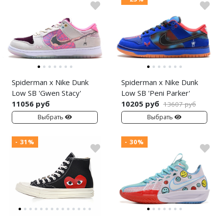
Spiderman x Nike Dunk
Spiderman x Nike Dunk
Low SB 'Gwen Stacy'
Low SB 'Peni Parker'
11056 руб
10205 руб
13607 руб
Выбрать
Выбрать
- 31%
- 30%