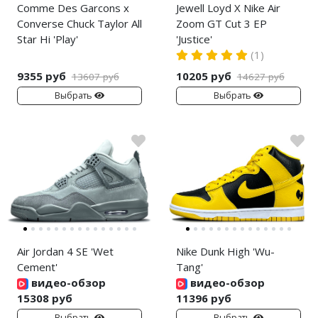
Comme Des Garcons x
Jewell Loyd X Nike Air
Converse Chuck Taylor All
Zoom GT Cut 3 EP
Star Hi 'Play'
'Justice'
(1)
9355 руб
10205 руб
13607 руб
14627 руб
Выбрать
Выбрать
Air Jordan 4 SE 'Wet
Nike Dunk High 'Wu-
Cement'
Tang'
видео-обзор
видео-обзор
15308 руб
11396 руб
Выбрать
Выбрать