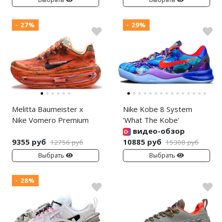
- 27%
- 29%
Melitta Baumeister x
Nike Kobe 8 System
Nike Vomero Premium
'What The Kobe'
видео-обзор
9355 руб
10885 руб
12756 руб
15308 руб
Выбрать
Выбрать
- 28%