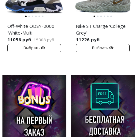
Off-White ODSY-2000
Nike ST Charge 'College
'White-Multi'
Grey'
11056 руб
11226 руб
15308 руб
Выбрать
Выбрать