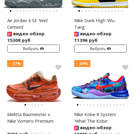
Air Jordan 4 SE 'Wet
Nike Dunk High 'Wu-
Cement'
Tang'
видео-обзор
видео-обзор
15308 руб
11396 руб
Выбрать
Выбрать
- 27%
- 29%
Melitta Baumeister x
Nike Kobe 8 System
Nike Vomero Premium
'What The Kobe'
видео-обзор
9355 руб
10885 руб