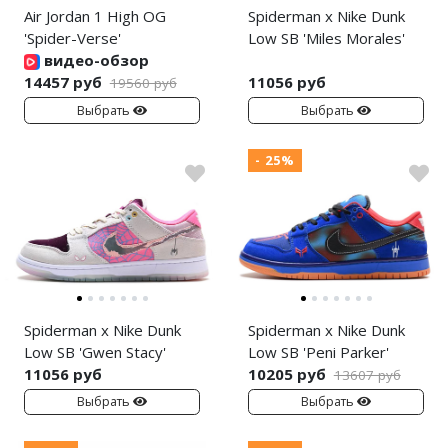
Air Jordan 1 High OG
Spiderman x Nike Dunk
'Spider-Verse'
Low SB 'Miles Morales'
видео-обзор
14457 руб
11056 руб
19560 руб
Выбрать
Выбрать
- 25%
Spiderman x Nike Dunk
Spiderman x Nike Dunk
Low SB 'Gwen Stacy'
Low SB 'Peni Parker'
11056 руб
10205 руб
13607 руб
Выбрать
Выбрать