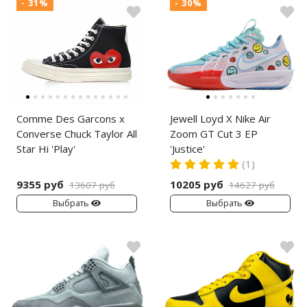
- 31%
- 30%
Comme Des Garcons x
Jewell Loyd X Nike Air
Converse Chuck Taylor All
Zoom GT Cut 3 EP
Star Hi 'Play'
'Justice'
(1)
9355 руб
10205 руб
13607 руб
14627 руб
Выбрать
Выбрать