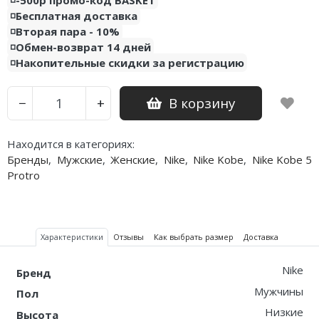
◽️Бесплатная доставка
◽️Вторая пара - 10%
◽️Обмен-возврат 14 дней
◽️Накопительные скидки за регистрацию
В корзину
−
+
Находится в категориях:
Бренды
,
Мужские
,
Женские
,
Nike
,
Nike Kobe
,
Nike Kobe 5
Protro
Характеристики
Отзывы
Как выбрать размер
Доставка
Nike
Бренд
Мужчины
Пол
Низкие
Высота