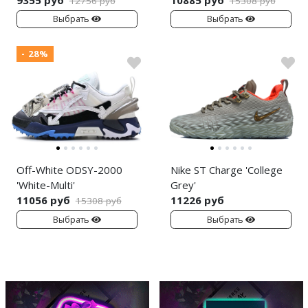
12756 руб
15308 руб
Выбрать
Выбрать
- 28%
Off-White ODSY-2000
Nike ST Charge 'College
'White-Multi'
Grey'
11056 руб
11226 руб
15308 руб
Выбрать
Выбрать