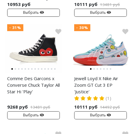
10953 руб
10111 руб
13481 руб
Выбрать
Выбрать
- 31%
- 30%
Comme Des Garcons x
Jewell Loyd X Nike Air
Converse Chuck Taylor All
Zoom GT Cut 3 EP
Star Hi 'Play'
'Justice'
(1)
9268 руб
10111 руб
13481 руб
14492 руб
Выбрать
Выбрать