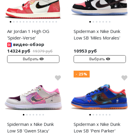
Air Jordan 1 High OG
Spiderman x Nike Dunk
'Spider-Verse'
Low SB 'Miles Morales'
видео-обзор
14324 руб
10953 руб
19379 руб
Выбрать
Выбрать
- 25%
Spiderman x Nike Dunk
Spiderman x Nike Dunk
Low SB 'Gwen Stacy'
Low SB 'Peni Parker'