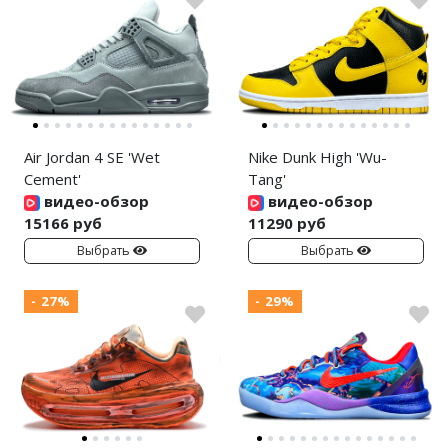
Air Jordan 4 SE 'Wet
Nike Dunk High 'Wu-
Cement'
Tang'
видео-обзор
видео-обзор
15166 руб
11290 руб
Выбрать
Выбрать
- 27%
- 29%