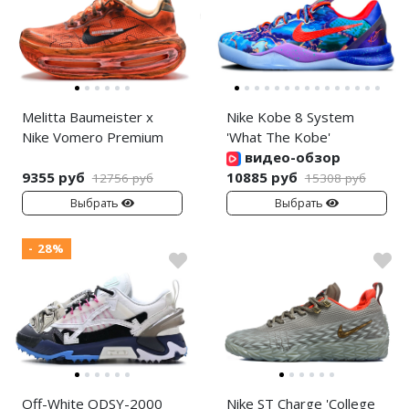
Melitta Baumeister x
Nike Kobe 8 System
Nike Vomero Premium
'What The Kobe'
видео-обзор
9355 руб
10885 руб
12756 руб
15308 руб
Выбрать
Выбрать
- 28%
Off-White ODSY-2000
Nike ST Charge 'College