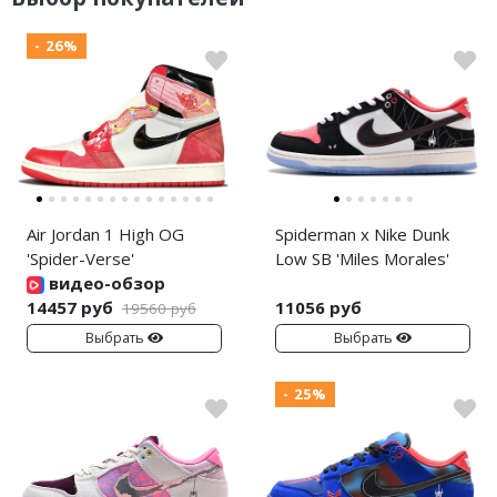
- 26%
Air Jordan 1 High OG
Spiderman x Nike Dunk
'Spider-Verse'
Low SB 'Miles Morales'
видео-обзор
14457 руб
11056 руб
19560 руб
Выбрать
Выбрать
- 25%