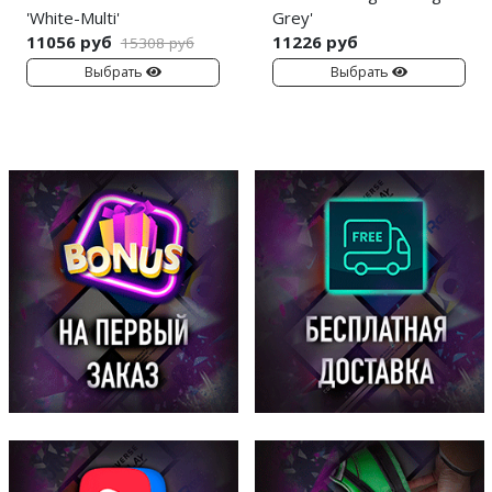
'White-Multi'
Grey'
11056 руб
11226 руб
15308 руб
Выбрать
Выбрать