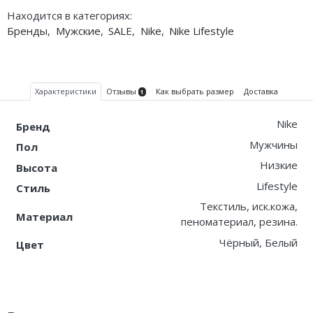
Находится в категориях:
Бренды
,
Мужские
,
SALE
,
Nike
,
Nike Lifestyle
Характеристики
Отзывы
Как выбрать размер
Доставка
1
Nike
Бренд
Мужчины
Пол
Низкие
Высота
Lifestyle
Стиль
Текстиль, иск.кожа,
Материал
пеноматериал, резина.
Чёрный, Белый
Цвет