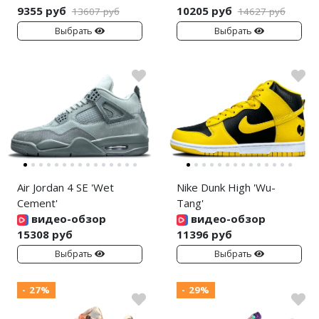
9355 руб
10205 руб
13607 руб
14627 руб
Выбрать
Выбрать
Air Jordan 4 SE 'Wet
Nike Dunk High 'Wu-
Cement'
Tang'
видео-обзор
видео-обзор
15308 руб
11396 руб
Выбрать
Выбрать
- 27%
- 29%