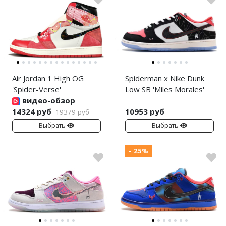
Air Jordan 1 High OG
Spiderman x Nike Dunk
'Spider-Verse'
Low SB 'Miles Morales'
видео-обзор
14324 руб
10953 руб
19379 руб
Выбрать
Выбрать
- 25%