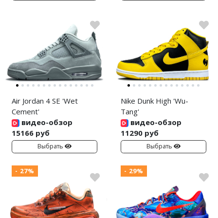
Air Jordan 4 SE 'Wet
Nike Dunk High 'Wu-
Cement'
Tang'
видео-обзор
видео-обзор
15166 руб
11290 руб
Выбрать
Выбрать
- 27%
- 29%