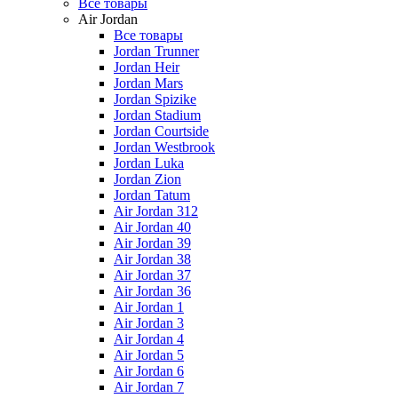
Все товары
Air Jordan
Все товары
Jordan Trunner
Jordan Heir
Jordan Mars
Jordan Spizike
Jordan Stadium
Jordan Courtside
Jordan Westbrook
Jordan Luka
Jordan Zion
Jordan Tatum
Air Jordan 312
Air Jordan 40
Air Jordan 39
Air Jordan 38
Air Jordan 37
Air Jordan 36
Air Jordan 1
Air Jordan 3
Air Jordan 4
Air Jordan 5
Air Jordan 6
Air Jordan 7