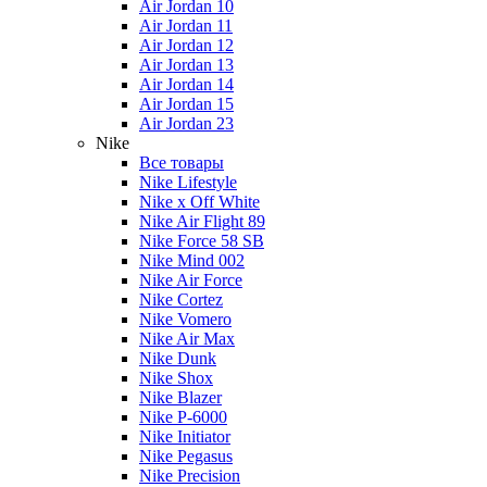
Air Jordan 10
Air Jordan 11
Air Jordan 12
Air Jordan 13
Air Jordan 14
Air Jordan 15
Air Jordan 23
Nike
Все товары
Nike Lifestyle
Nike x Off White
Nike Air Flight 89
Nike Force 58 SB
Nike Mind 002
Nike Air Force
Nike Cortez
Nike Vomero
Nike Air Max
Nike Dunk
Nike Shox
Nike Blazer
Nike P-6000
Nike Initiator
Nike Pegasus
Nike Precision