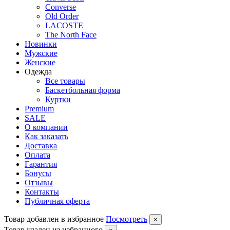
Converse
Old Order
LACOSTE
The North Face
Новинки
Мужские
Женские
Одежда
Все товары
Баскетбольная форма
Куртки
Premium
SALE
О компании
Как заказать
Доставка
Оплата
Гарантия
Бонусы
Отзывы
Контакты
Публичная оферта
Товар добавлен в избранное
Посмотреть
×
Товар удален из избранного