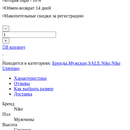
◽️Вторая пара - 10%
◽️Обмен-возврат 14 дней
◽️Накопительные скидки за регистрацию
−
+
В корзину
Находится в категориях:
Бренды
,
Мужские
,
SALE
,
Nike
,
Nike
Uptempo
Характеристики
Отзывы
Как выбрать размер
Доставка
Бренд
Nike
Пол
Мужчины
Высота
Средние