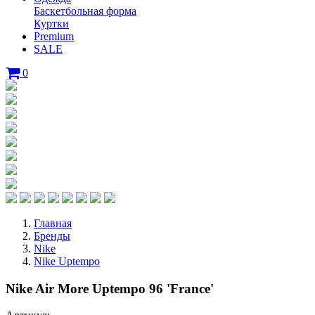
Баскетбольная форма
Куртки
Premium
SALE
0
Главная
Бренды
Nike
Nike Uptempo
Nike Air More Uptempo 96 'France'