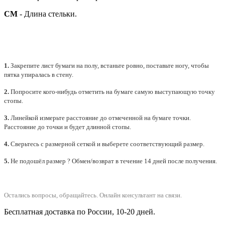
СМ
- Длина стельки.
1.
Закрепите лист бумаги на полу, встаньте ровно, поставьте ногу, чтобы
пятка упиралась в стену.
2.
Попросите кого-нибудь отметить на бумаге самую выступающую точку
стопы.
3.
Линейкой измерьте расстояние до отмеченной на бумаге точки.
Расстояние до точки и будет длинной стопы.
4.
Сверьтесь с размерной сеткой и выберете
соответствующий
размер.
5.
Не подошёл размер ? Обмен/возврат в течение 14 дней после получения.
Остались вопросы, обращайтесь.
Онлайн консультант на связи.
Бесплатная доставка по России, 10-20 дней.