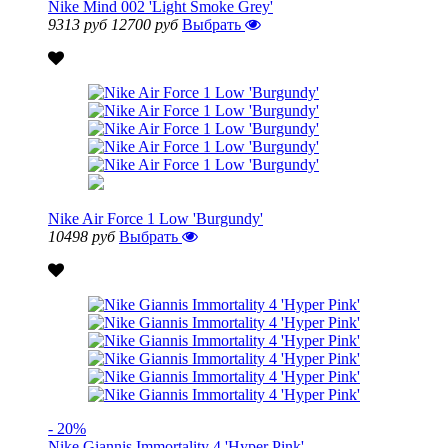
Nike Mind 002 'Light Smoke Grey'
9313 руб
12700 руб
Выбрать
Nike Air Force 1 Low 'Burgundy'
10498 руб
Выбрать
- 20%
Nike Giannis Immortality 4 'Hyper Pink'