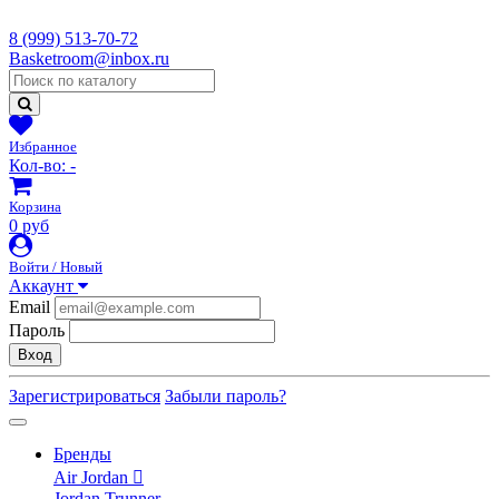
8 (999) 513-70-72
Basketroom@inbox.ru
Избранное
Кол-во:
-
Корзина
0 руб
Войти / Новый
Аккаунт
Email
Пароль
Вход
Зарегистрироваться
Забыли пароль?
Бренды
Air Jordan
Jordan Trunner