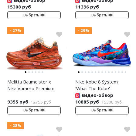
15308 руб
11396 руб
Выбрать
Выбрать
- 27%
- 29%
Melitta Baumeister x
Nike Kobe 8 System
Nike Vomero Premium
'What The Kobe'
видео-обзор
9355 руб
10885 руб
12756 руб
15308 руб
Выбрать
Выбрать
- 28%