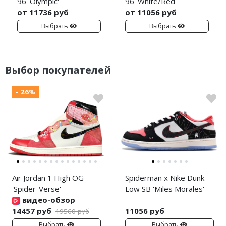
96 'Olympic'
96 'White/Red'
от 11736 руб
от 11056 руб
Выбрать
Выбрать
Выбор покупателей
- 26%
Air Jordan 1 High OG
Spiderman x Nike Dunk
'Spider-Verse'
Low SB 'Miles Morales'
видео-обзор
14457 руб
11056 руб
19560 руб
Выбрать
Выбрать