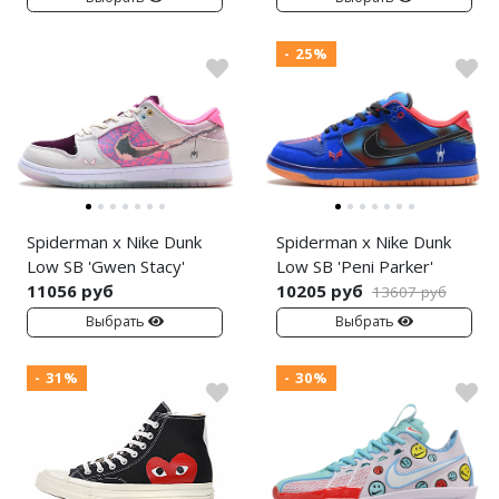
- 25%
Spiderman x Nike Dunk
Spiderman x Nike Dunk
Low SB 'Gwen Stacy'
Low SB 'Peni Parker'
11056 руб
10205 руб
13607 руб
Выбрать
Выбрать
- 31%
- 30%