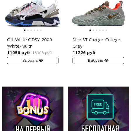
Off-White ODSY-2000
Nike ST Charge 'College
'White-Multi'
Grey'
11056 руб
11226 руб
15308 руб
Выбрать
Выбрать