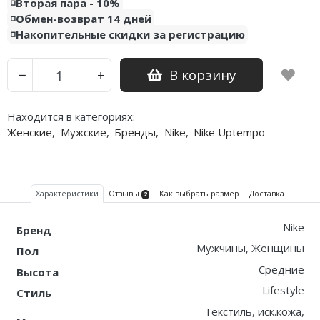
◽️Вторая пара - 10%
◽️Обмен-возврат 14 дней
◽️Накопительные скидки за регистрацию
В корзину
−
+
Находится в категориях:
Женские
,
Мужские
,
Бренды
,
Nike
,
Nike Uptempo
Характеристики
Отзывы
Как выбрать размер
Доставка
2
Nike
Бренд
Мужчины, Женщины
Пол
Средние
Высота
Lifestyle
Стиль
Текстиль, иск.кожа,