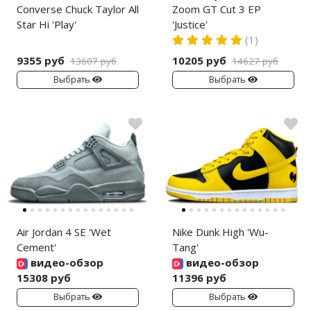
Converse Chuck Taylor All
Zoom GT Cut 3 EP
Star Hi 'Play'
'Justice'
(1)
9355 руб
10205 руб
13607 руб
14627 руб
Выбрать
Выбрать
Air Jordan 4 SE 'Wet
Nike Dunk High 'Wu-
Cement'
Tang'
видео-обзор
видео-обзор
15308 руб
11396 руб
Выбрать
Выбрать