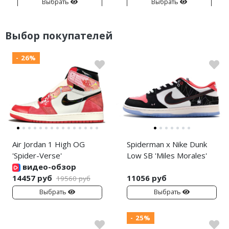
Выбрать
Выбрать
Выбор покупателей
- 26%
Air Jordan 1 High OG
Spiderman x Nike Dunk
'Spider-Verse'
Low SB 'Miles Morales'
видео-обзор
14457 руб
11056 руб
19560 руб
Выбрать
Выбрать
- 25%