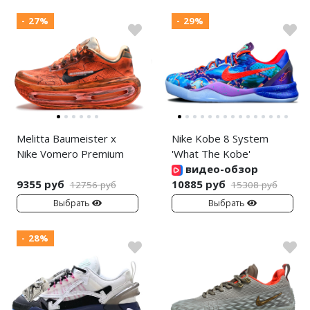
- 27%
- 29%
Melitta Baumeister x
Nike Kobe 8 System
Nike Vomero Premium
'What The Kobe'
видео-обзор
9355 руб
10885 руб
12756 руб
15308 руб
Выбрать
Выбрать
- 28%