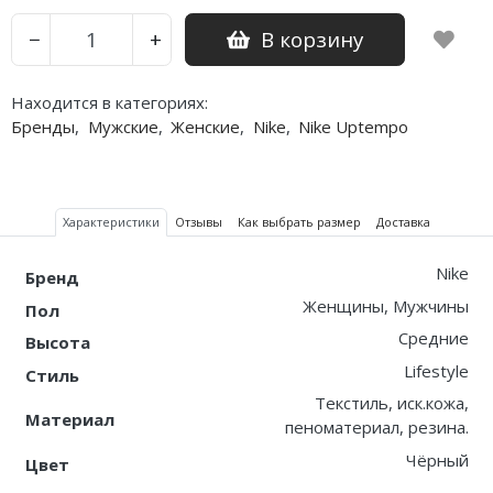
В корзину
−
+
Находится в категориях:
Бренды
,
Мужские
,
Женские
,
Nike
,
Nike Uptempo
Характеристики
Отзывы
Как выбрать размер
Доставка
Nike
Бренд
Женщины, Мужчины
Пол
Средние
Высота
Lifestyle
Стиль
Текстиль, иск.кожа,
Материал
пеноматериал, резина.
Чёрный
Цвет