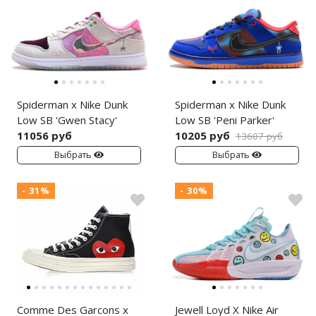
Spiderman x Nike Dunk
Spiderman x Nike Dunk
Low SB 'Gwen Stacy'
Low SB 'Peni Parker'
11056 руб
10205 руб
13607 руб
Выбрать
Выбрать
- 31%
- 30%
Comme Des Garcons x
Jewell Loyd X Nike Air