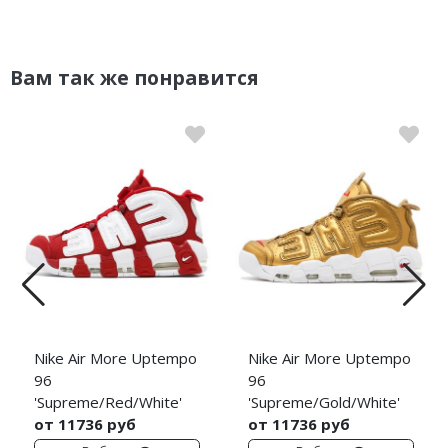
Вам так же понравится
Nike Air More Uptempo
Nike Air More Uptempo
96
96
'Supreme/Red/White'
'Supreme/Gold/White'
от 11736 руб
от 11736 руб