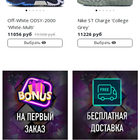
Off-White ODSY-2000
Nike ST Charge 'College
'White-Multi'
Grey'
11056 руб
11226 руб
15308 руб
Выбрать
Выбрать