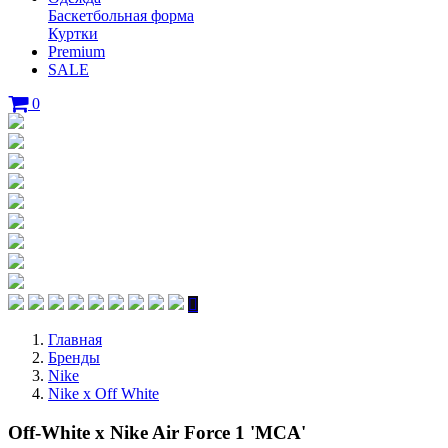
Баскетбольная форма
Куртки
Premium
SALE
0
Главная
Бренды
Nike
Nike x Off White
Off-White x Nike Air Force 1 'MCA'