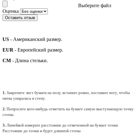
Выберите файл
Оценка
Оставить отзыв
US
- Американский размер.
EUR
- Европейский размер.
СМ
- Длина стельки.
1.
Закрепите лист бумаги на полу, встаньте ровно, поставьте ногу, чтобы
пятка упиралась в стену.
2.
Попросите кого-нибудь отметить на бумаге самую выступающую точку
стопы.
3.
Линейкой измерьте расстояние до отмеченной на бумаге точки.
Расстояние до точки и будет длинной стопы.