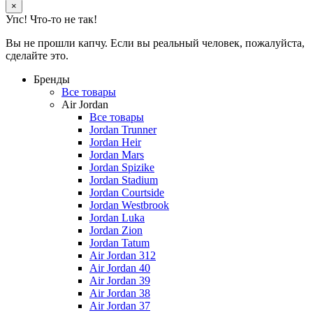
×
Упс! Что-то не так!
Вы не прошли капчу. Если вы реальный человек, пожалуйста,
сделайте это.
Бренды
Все товары
Air Jordan
Все товары
Jordan Trunner
Jordan Heir
Jordan Mars
Jordan Spizike
Jordan Stadium
Jordan Courtside
Jordan Westbrook
Jordan Luka
Jordan Zion
Jordan Tatum
Air Jordan 312
Air Jordan 40
Air Jordan 39
Air Jordan 38
Air Jordan 37