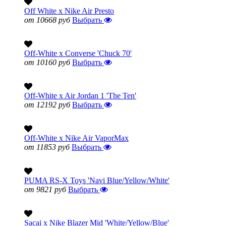
Off White x Nike Air Presto
от 10668 руб
Выбрать
Off-White x Converse 'Chuck 70'
от 10160 руб
Выбрать
Off-White x Air Jordan 1 'The Ten'
от 12192 руб
Выбрать
Off-White x Nike Air VaporMax
от 11853 руб
Выбрать
PUMA RS-X Toys 'Navi Blue/Yellow/White'
от 9821 руб
Выбрать
Sacai x Nike Blazer Mid 'White/Yellow/Blue'