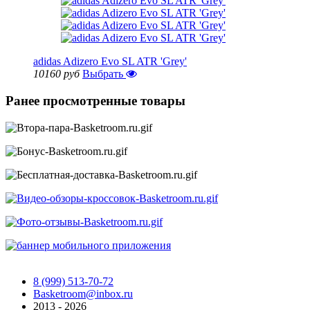
adidas Adizero Evo SL ATR 'Grey'
10160 руб
Выбрать
Ранее просмотренные товары
8 (999) 513-70-72
Basketroom@inbox.ru
2013 - 2026