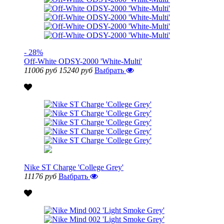
- 28%
Off-White ODSY-2000 'White-Multi'
11006 руб
15240 руб
Выбрать
Nike ST Charge 'College Grey'
11176 руб
Выбрать