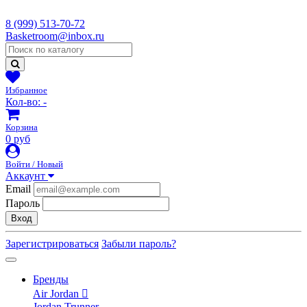
8 (999) 513-70-72
Basketroom@inbox.ru
Избранное
Кол-во:
-
Корзина
0 руб
Войти / Новый
Аккаунт
Email
Пароль
Вход
Зарегистрироваться
Забыли пароль?
Бренды
Air Jordan
Jordan Trunner