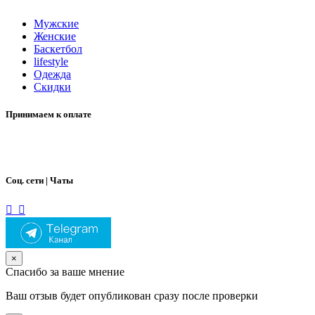
Мужские
Женские
Баскетбол
lifestyle
Одежда
Скидки
Принимаем к оплате
Соц. сети | Чаты
×
Спасибо за ваше мнение
Ваш отзыв будет опубликован сразу после проверки