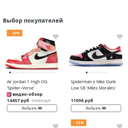
Выбор покупателей
- 26%
Air Jordan 1 High OG
Spiderman x Nike Dunk
'Spider-Verse'
Low SB 'Miles Morales'
видео-обзор
14457 руб
11056 руб
19560 руб
Выбрать
Выбрать
- 25%