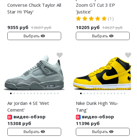
Converse Chuck Taylor All
Zoom GT Cut 3 EP
Star Hi 'Play'
'Justice'
(1)
9355 руб
10205 руб
13607 руб
14627 руб
Выбрать
Выбрать
Air Jordan 4 SE 'Wet
Nike Dunk High 'Wu-
Cement'
Tang'
видео-обзор
видео-обзор
15308 руб
11396 руб
Выбрать
Выбрать