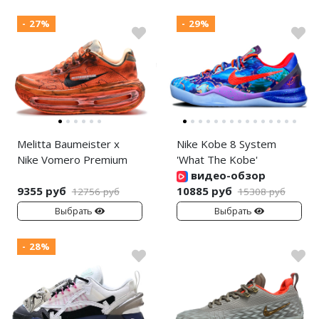
- 27%
- 29%
Melitta Baumeister x
Nike Kobe 8 System
Nike Vomero Premium
'What The Kobe'
видео-обзор
9355 руб
10885 руб
12756 руб
15308 руб
Выбрать
Выбрать
- 28%