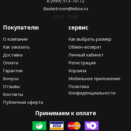
8 (999) 513-70-72
Basketroom@inbox.ru
2013 - 2026
Покупателю
сервис
О компании
Как выбрать размер
Как заказать
Обмен-возврат
Доставка
Личный кабинет
Оплата
Регистрация
Гарантия
Корзина
Бонусы
Мобильное приложение
Отзывы
Политика
Конфиденциальности
Контакты
Публичная оферта
Принимаем к оплате