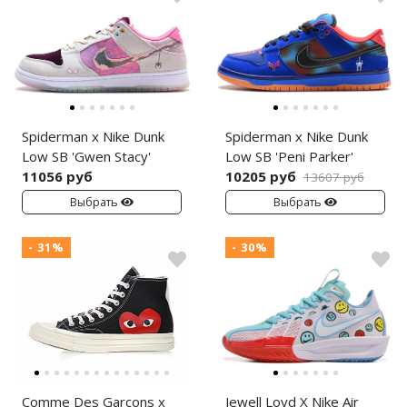
Spiderman x Nike Dunk
Spiderman x Nike Dunk
Low SB 'Gwen Stacy'
Low SB 'Peni Parker'
11056 руб
10205 руб
13607 руб
Выбрать
Выбрать
- 31%
- 30%
Comme Des Garcons x
Jewell Loyd X Nike Air