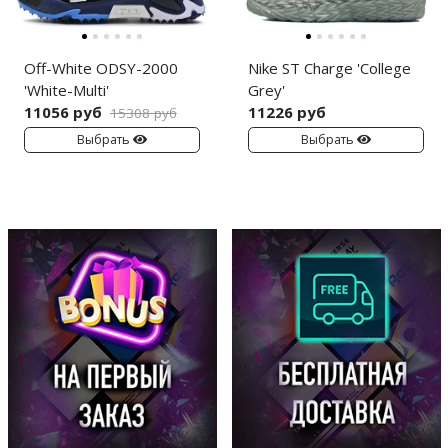
Off-White ODSY-2000
Nike ST Charge 'College
'White-Multi'
Grey'
11056 руб
11226 руб
15308 руб
Выбрать
Выбрать