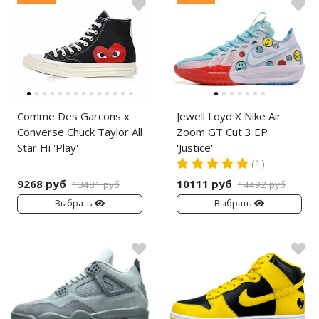
Comme Des Garcons x
Jewell Loyd X Nike Air
Converse Chuck Taylor All
Zoom GT Cut 3 EP
Star Hi 'Play'
'Justice'
(1)
9268 руб
10111 руб
13481 руб
14492 руб
Выбрать
Выбрать