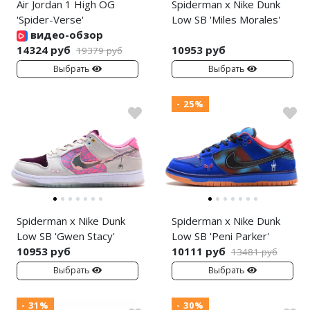
Air Jordan 1 High OG
Spiderman x Nike Dunk
'Spider-Verse'
Low SB 'Miles Morales'
видео-обзор
14324 руб
10953 руб
19379 руб
Выбрать
Выбрать
- 25%
Spiderman x Nike Dunk
Spiderman x Nike Dunk
Low SB 'Gwen Stacy'
Low SB 'Peni Parker'
10953 руб
10111 руб
13481 руб
Выбрать
Выбрать
- 31%
- 30%