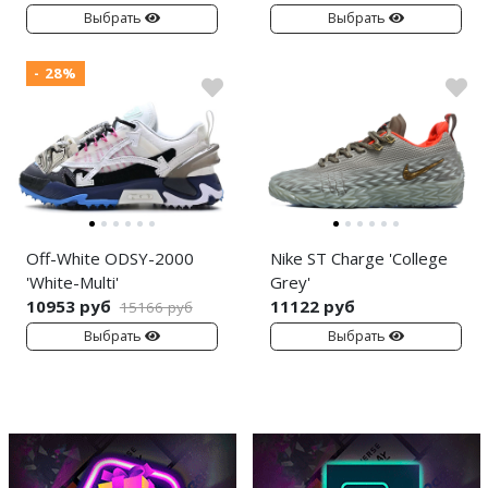
Выбрать
Выбрать
- 28%
Off-White ODSY-2000
Nike ST Charge 'College
'White-Multi'
Grey'
10953 руб
11122 руб
15166 руб
Выбрать
Выбрать