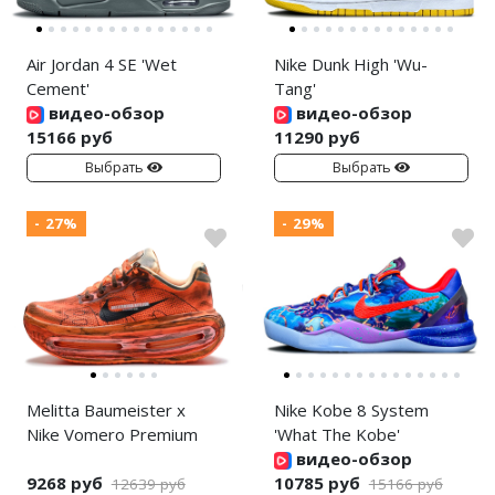
Air Jordan 4 SE 'Wet
Nike Dunk High 'Wu-
Cement'
Tang'
видео-обзор
видео-обзор
15166 руб
11290 руб
Выбрать
Выбрать
- 27%
- 29%
Melitta Baumeister x
Nike Kobe 8 System
Nike Vomero Premium
'What The Kobe'
видео-обзор
9268 руб
10785 руб
12639 руб
15166 руб