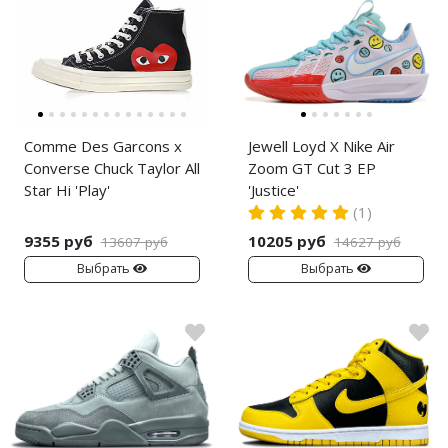
Comme Des Garcons x
Jewell Loyd X Nike Air
Converse Chuck Taylor All
Zoom GT Cut 3 EP
Star Hi 'Play'
'Justice'
(1)
9355 руб
10205 руб
13607 руб
14627 руб
Выбрать
Выбрать