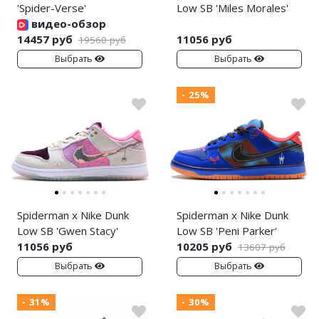
'Spider-Verse'
Low SB 'Miles Morales'
видео-обзор
14457 руб
11056 руб
19560 руб
Выбрать
Выбрать
- 25%
Spiderman x Nike Dunk
Spiderman x Nike Dunk
Low SB 'Gwen Stacy'
Low SB 'Peni Parker'
11056 руб
10205 руб
13607 руб
Выбрать
Выбрать
- 31%
- 30%