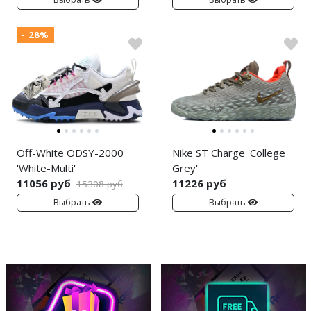
- 28%
Off-White ODSY-2000
Nike ST Charge 'College
'White-Multi'
Grey'
11056 руб
11226 руб
15308 руб
Выбрать
Выбрать