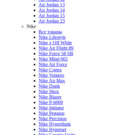
Air Jordan 13
Air Jordan 14
Air Jordan 15
Air Jordan 23
Nike
Все товары
Nike Lifestyle
Nike x Off White
Nike Air Flight 89
Nike Force 58 SB
Nike Mind 002
Nike Air Force
Nike Cortez
Nike Vomero
Nike Air Max
Nike Dunk
Nike Shox
Nike Blazer
Nike P-6000
Nike Initiator
Nike Pegasus
Nike Precision
Nike Hyperdunk
Nike Hyperset
Nike Cosmic Unity