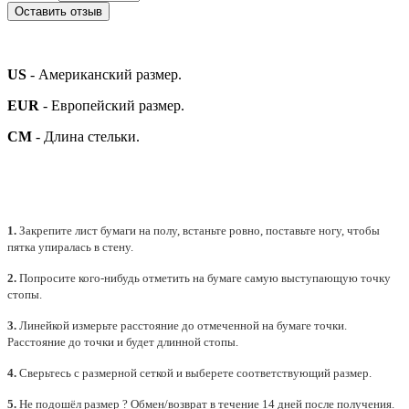
Оставить отзыв
US
- Американский размер.
EUR
- Европейский размер.
СМ
- Длина стельки.
1.
Закрепите лист бумаги на полу, встаньте ровно, поставьте ногу, чтобы
пятка упиралась в стену.
2.
Попросите кого-нибудь отметить на бумаге самую выступающую точку
стопы.
3.
Линейкой измерьте расстояние до отмеченной на бумаге точки.
Расстояние до точки и будет длинной стопы.
4.
Сверьтесь с размерной сеткой и выберете
соответствующий
размер.
5.
Не подошёл размер ? Обмен/возврат в течение 14 дней после получения.