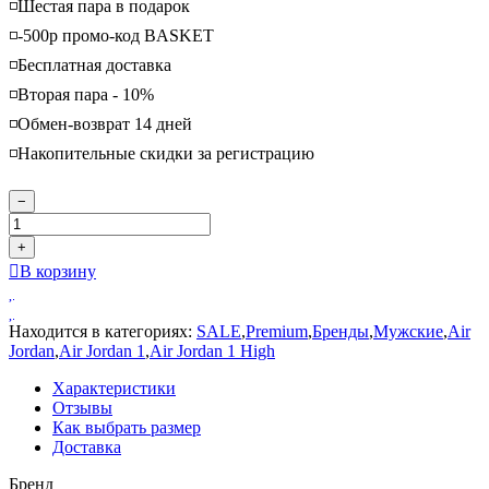
◽️Шестая пара в подарок
◽️-500р промо-код BASKET
◽️Бесплатная доставка
◽️Вторая пара - 10%
◽️Обмен-возврат 14 дней
◽️Накопительные скидки за регистрацию
−
+
В корзину
Находится в категориях:
SALE
,
Premium
,
Бренды
,
Мужские
,
Air
Jordan
,
Air Jordan 1
,
Air Jordan 1 High
Характеристики
Отзывы
Как выбрать размер
Доставка
Бренд