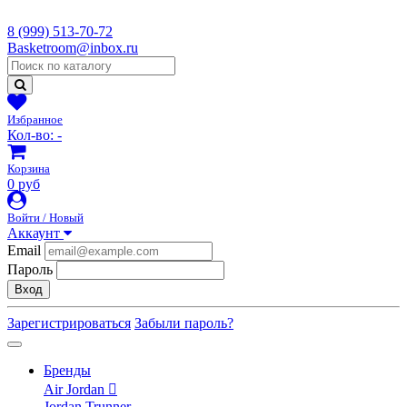
8 (999) 513-70-72
Basketroom@inbox.ru
Избранное
Кол-во:
-
Корзина
0 руб
Войти / Новый
Аккаунт
Email
Пароль
Вход
Зарегистрироваться
Забыли пароль?
Бренды
Air Jordan
Jordan Trunner