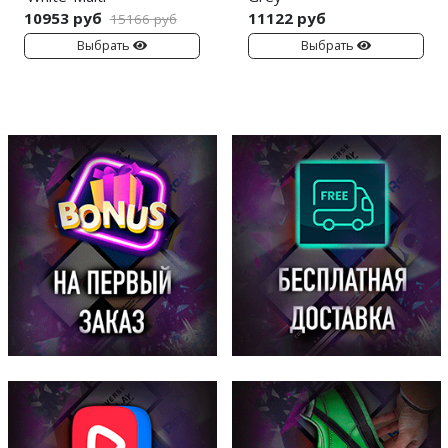
10953 руб
11122 руб
15166 руб
Выбрать
Выбрать