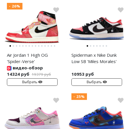
- 26%
Air Jordan 1 High OG
Spiderman x Nike Dunk
'Spider-Verse'
Low SB 'Miles Morales'
видео-обзор
14324 руб
10953 руб
19379 руб
Выбрать
Выбрать
- 25%