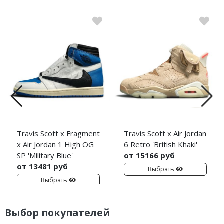
Travis Scott x Fragment
Travis Scott x Air Jordan
x Air Jordan 1 High OG
6 Retro 'British Khaki'
SP 'Military Blue'
от 15166 руб
от 13481 руб
Выбрать
Выбрать
Выбор покупателей