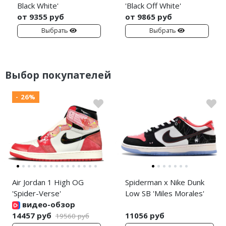
Black White'
'Black Off White'
от 9355 руб
от 9865 руб
Выбрать
Выбрать
Выбор покупателей
- 26%
Air Jordan 1 High OG
Spiderman x Nike Dunk
'Spider-Verse'
Low SB 'Miles Morales'
видео-обзор
14457 руб
11056 руб
19560 руб