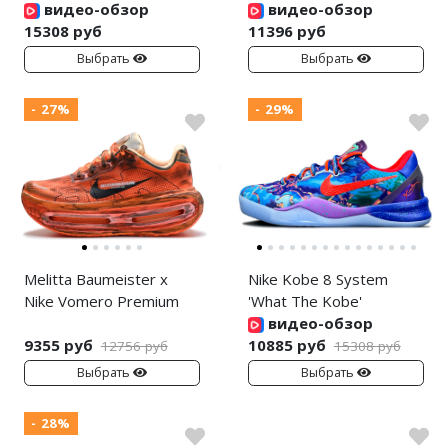
видео-обзор
видео-обзор
15308 руб
11396 руб
Выбрать
Выбрать
- 27%
- 29%
Melitta Baumeister x
Nike Kobe 8 System
Nike Vomero Premium
'What The Kobe'
видео-обзор
9355 руб
10885 руб
12756 руб
15308 руб
Выбрать
Выбрать
- 28%