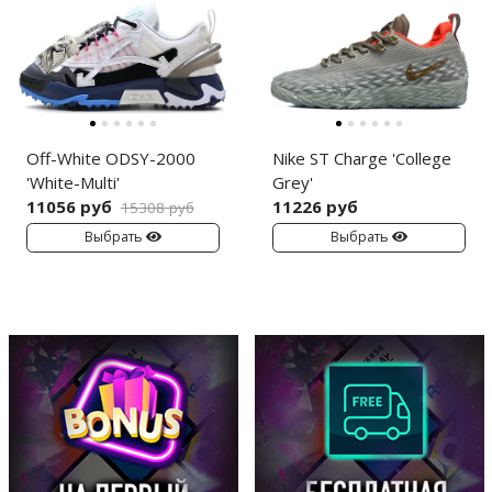
Off-White ODSY-2000
Nike ST Charge 'College
'White-Multi'
Grey'
11056 руб
11226 руб
15308 руб
Выбрать
Выбрать