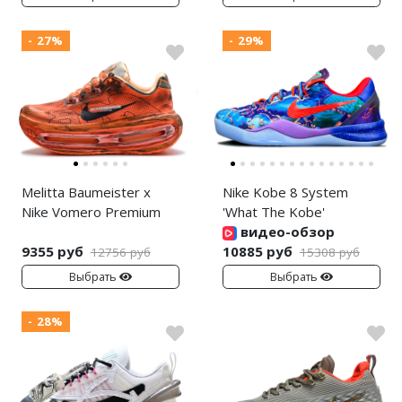
- 27%
- 29%
Melitta Baumeister x
Nike Kobe 8 System
Nike Vomero Premium
'What The Kobe'
видео-обзор
9355 руб
10885 руб
12756 руб
15308 руб
Выбрать
Выбрать
- 28%