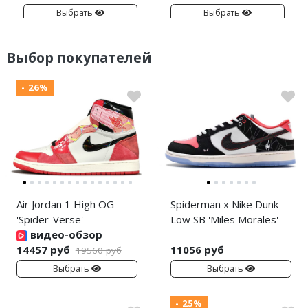
Выбрать
Выбрать
Выбор покупателей
- 26%
Air Jordan 1 High OG
Spiderman x Nike Dunk
'Spider-Verse'
Low SB 'Miles Morales'
видео-обзор
14457 руб
11056 руб
19560 руб
Выбрать
Выбрать
- 25%