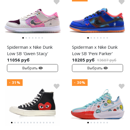
Spiderman x Nike Dunk
Spiderman x Nike Dunk
Low SB 'Gwen Stacy'
Low SB 'Peni Parker'
11056 руб
10205 руб
13607 руб
Выбрать
Выбрать
- 31%
- 30%