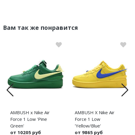
Вам так же понравится
AMBUSH x Nike Air
AMBUSH X Nike Air
Force 1 Low 'Pine
Force 1 Low
Green'
'Yellow/Blue'
от 10205 руб
от 9865 руб