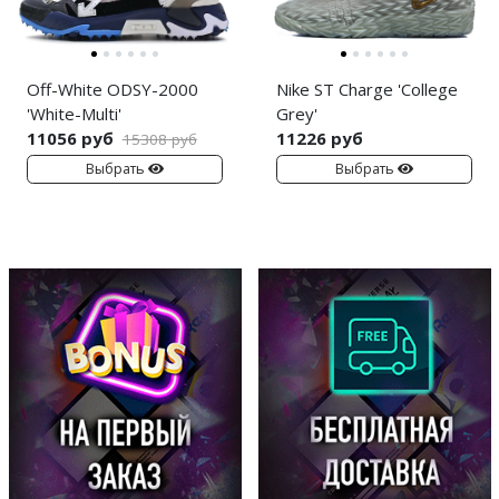
Off-White ODSY-2000
Nike ST Charge 'College
'White-Multi'
Grey'
11056 руб
11226 руб
15308 руб
Выбрать
Выбрать