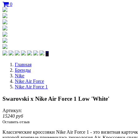
0
Главная
Бренды
Nike
Nike Air Force
Nike Air Force 1
Swarovski x Nike Air Force 1 Low 'White'
Артикул:
15240 руб
Оставить отзыв
Классические кроссовки Nike Air Force 1 - это визитная карто
которой впервые применилась технология Air. Кроссовки сраз