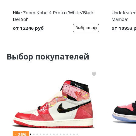
Nike Zoom Kobe 4 Protro 'White/Black
Undefeated 
Del Sol'
Mamba'
от 12246 руб
от 10953 
Выбрать
Выбор покупателей
- 26%