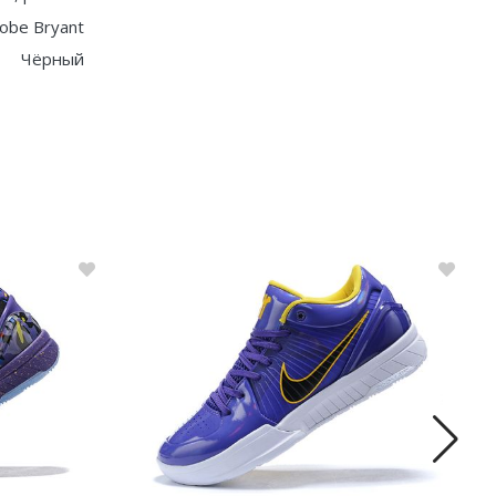
obe Bryant
Чёрный