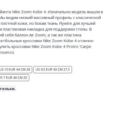
йанта
Nike Zoom Kobe 4. Изначально модель вышла в
 Мы видим низкий массивный профиль с классической
плотной кожи, по бокам ткань Flywire для лучшей
а пластиковая накладка для поддержки стопы. В
себя баллон Air Zoom, а так же пластина
кетбольные кроссовки Nike Zoom Kobe 4 отлично
пить кроссовки Nike Zoom Kobe 4 Protro 'Carpe
room.ru
US 10 EUR 44 CM 28
US 9.5 EUR 43 CM 27.5
S 7 EUR 40 CM 25
тельки.