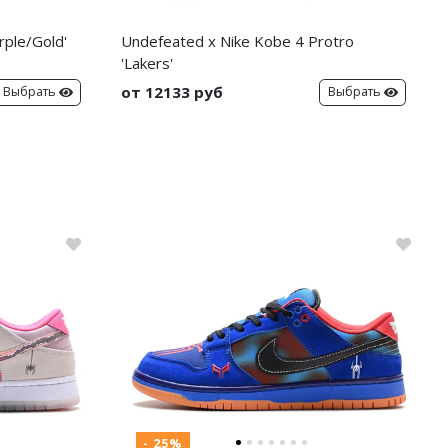
rple/Gold'
Undefeated x Nike Kobe 4 Protro
'Lakers'
от 12133 руб
Выбрать
Выбрать
- 25%