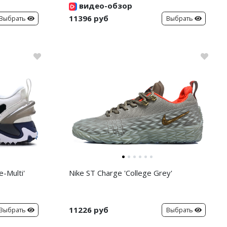
видео-обзор
11396 руб
Выбрать
Выбрать
-Multi'
Nike ST Charge 'College Grey'
11226 руб
Выбрать
Выбрать