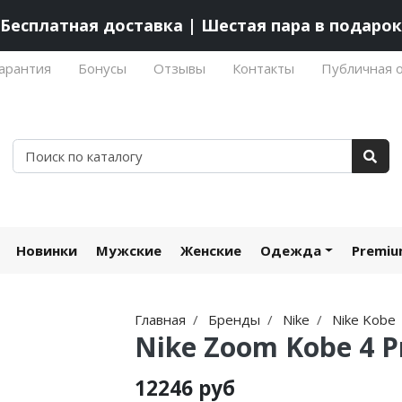
Бесплатная доставка | Шестая пара в подарок
арантия
Бонусы
Отзывы
Контакты
Публичная 
Новинки
Мужские
Женские
Одежда
Premi
Главная
Бренды
Nike
Nike Kobe
Nike Zoom Kobe 4 Pr
12246 руб