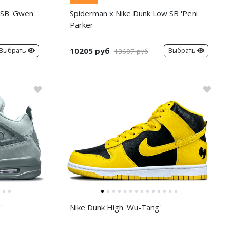
 SB 'Gwen
Spiderman x Nike Dunk Low SB 'Peni
Parker'
10205 руб
Выбрать
Выбрать
13607 руб
'
Nike Dunk High 'Wu-Tang'