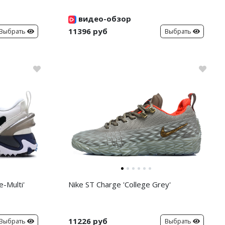
видео-обзор
11396 руб
Выбрать
Выбрать
-Multi'
Nike ST Charge 'College Grey'
11226 руб
Выбрать
Выбрать