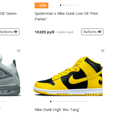
- 25%
 SB 'Gwen
Spiderman x Nike Dunk Low SB 'Peni
Parker'
10205 руб
Выбрать
Выбрать
13607 руб
'
Nike Dunk High 'Wu-Tang'