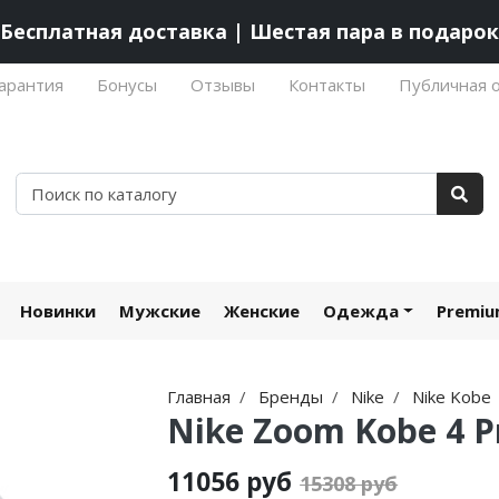
Бесплатная доставка | Шестая пара в подарок
арантия
Бонусы
Отзывы
Контакты
Публичная 
Новинки
Мужские
Женские
Одежда
Premi
Главная
Бренды
Nike
Nike Kobe
Nike Zoom Kobe 4 Pr
11056 руб
15308 руб