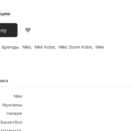
ацию
ину
Бренды
,
Nike
,
Nike Kobe
,
Nike Zoom Kobe
,
Nike
авка
Nike
Мужчины
Низкие
Баскетбол
 материал,