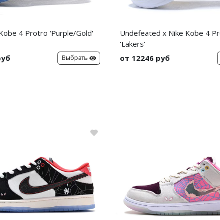
obe 4 Protro 'Purple/Gold'
Undefeated x Nike Kobe 4 Pr
'Lakers'
руб
от 12246 руб
Выбрать