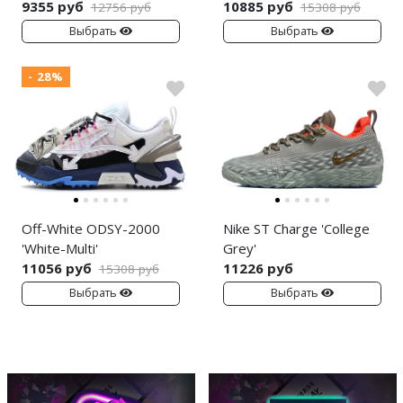
9355 руб
10885 руб
12756 руб
15308 руб
Выбрать
Выбрать
- 28%
Off-White ODSY-2000
Nike ST Charge 'College
'White-Multi'
Grey'
11056 руб
11226 руб
15308 руб
Выбрать
Выбрать