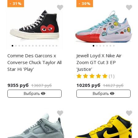
- 31%
- 30%
Comme Des Garcons x
Jewell Loyd X Nike Air
Converse Chuck Taylor All
Zoom GT Cut 3 EP
Star Hi 'Play'
'Justice'
(1)
9355 руб
10205 руб
13607 руб
14627 руб
Выбрать
Выбрать