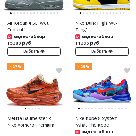
Air Jordan 4 SE 'Wet
Nike Dunk High 'Wu-
Cement'
Tang'
видео-обзор
видео-обзор
15308 руб
11396 руб
Выбрать
Выбрать
- 27%
- 29%
Melitta Baumeister x
Nike Kobe 8 System
Nike Vomero Premium
'What The Kobe'
видео-обзор