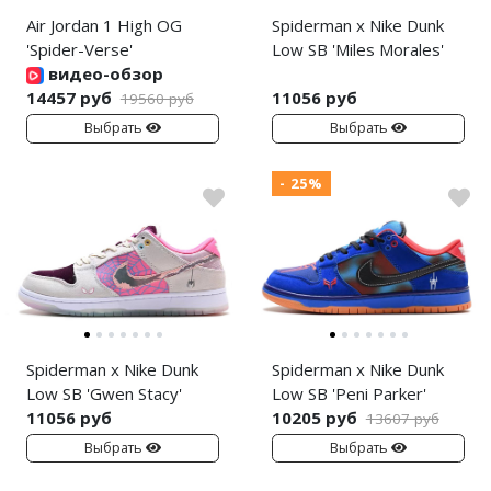
Air Jordan 1 High OG
Spiderman x Nike Dunk
'Spider-Verse'
Low SB 'Miles Morales'
видео-обзор
14457 руб
11056 руб
19560 руб
Выбрать
Выбрать
- 25%
Spiderman x Nike Dunk
Spiderman x Nike Dunk
Low SB 'Gwen Stacy'
Low SB 'Peni Parker'
11056 руб
10205 руб
13607 руб
Выбрать
Выбрать