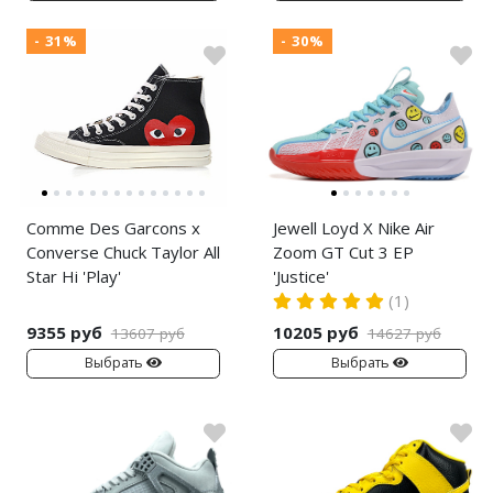
- 31%
- 30%
Comme Des Garcons x
Jewell Loyd X Nike Air
Converse Chuck Taylor All
Zoom GT Cut 3 EP
Star Hi 'Play'
'Justice'
(1)
9355 руб
10205 руб
13607 руб
14627 руб
Выбрать
Выбрать