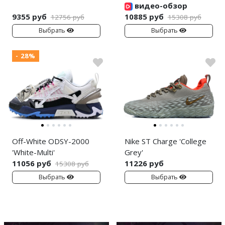
видео-обзор
9355 руб
10885 руб
12756 руб
15308 руб
Выбрать
Выбрать
- 28%
Off-White ODSY-2000
Nike ST Charge 'College
'White-Multi'
Grey'
11056 руб
11226 руб
15308 руб
Выбрать
Выбрать