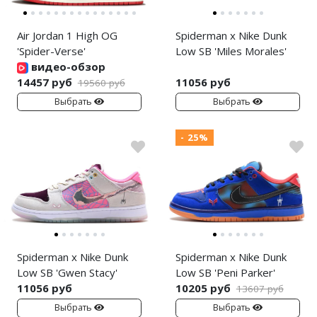
Air Jordan 1 High OG
Spiderman x Nike Dunk
'Spider-Verse'
Low SB 'Miles Morales'
видео-обзор
14457 руб
11056 руб
19560 руб
Выбрать
Выбрать
- 25%
Spiderman x Nike Dunk
Spiderman x Nike Dunk
Low SB 'Gwen Stacy'
Low SB 'Peni Parker'
11056 руб
10205 руб
13607 руб
Выбрать
Выбрать