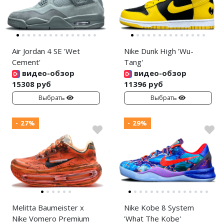
Air Jordan 4 SE 'Wet
Nike Dunk High 'Wu-
Cement'
Tang'
видео-обзор
видео-обзор
15308 руб
11396 руб
Выбрать
Выбрать
- 27%
- 29%
Melitta Baumeister x
Nike Kobe 8 System
Nike Vomero Premium
'What The Kobe'