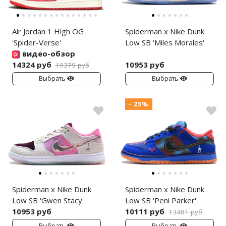
Air Jordan 1 High OG
Spiderman x Nike Dunk
'Spider-Verse'
Low SB 'Miles Morales'
видео-обзор
14324 руб
10953 руб
19379 руб
Выбрать
Выбрать
- 25%
Spiderman x Nike Dunk
Spiderman x Nike Dunk
Low SB 'Gwen Stacy'
Low SB 'Peni Parker'
10953 руб
10111 руб
13481 руб
Выбрать
Выбрать