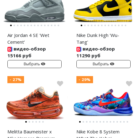
Air Jordan 4 SE 'Wet
Nike Dunk High 'Wu-
Cement'
Tang'
видео-обзор
видео-обзор
15166 руб
11290 руб
Выбрать
Выбрать
- 27%
- 29%
Melitta Baumeister x
Nike Kobe 8 System