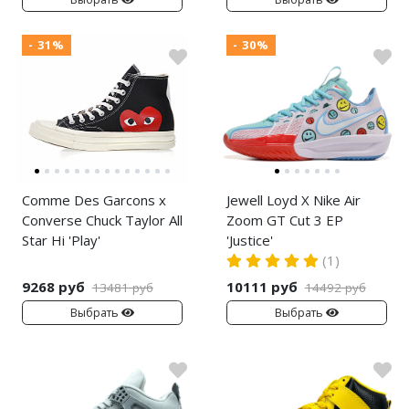
- 31%
- 30%
Comme Des Garcons x
Jewell Loyd X Nike Air
Converse Chuck Taylor All
Zoom GT Cut 3 EP
Star Hi 'Play'
'Justice'
(1)
9268 руб
10111 руб
13481 руб
14492 руб
Выбрать
Выбрать