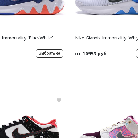
s Immortality 'Blue/White'
Nike Giannis Immortality 'Whi
от 10953 руб
Выбрать