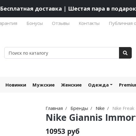
Бесплатная доставка | Шестая пара в подарок
арантия
Бонусы
Отзывы
Контакты
Публичная 
Новинки
Мужские
Женские
Одежда
Premi
Главная
Бренды
Nike
Nike Freak
Nike Giannis Immort
10953 руб