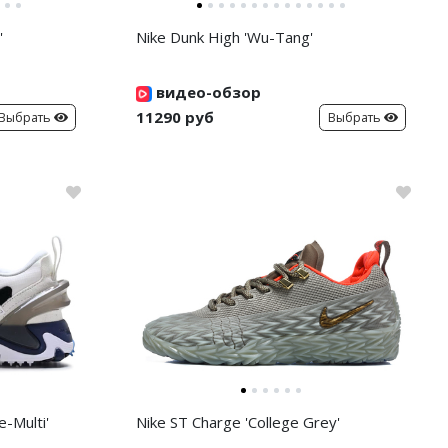
'
Nike Dunk High 'Wu-Tang'
видео-обзор
11290 руб
Выбрать
Выбрать
-Multi'
Nike ST Charge 'College Grey'