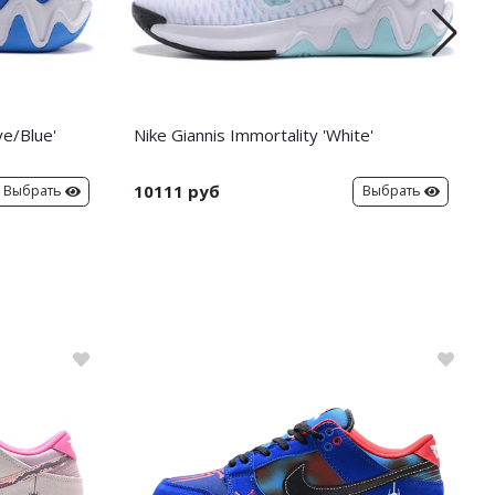
ye/Blue'
Nike Giannis Immortality 'White'
10111 руб
Выбрать
Выбрать