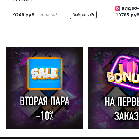
видео-
9268 руб
10785 ру
Выбрать
12639 руб