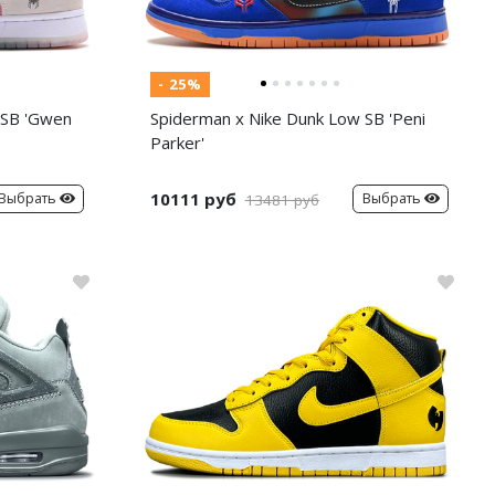
- 25%
 SB 'Gwen
Spiderman x Nike Dunk Low SB 'Peni
Parker'
10111 руб
Выбрать
Выбрать
13481 руб