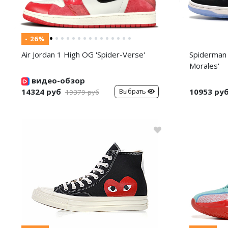
- 26%
Air Jordan 1 High OG 'Spider-Verse'
Spiderman 
Morales'
видео-обзор
14324 руб
10953 ру
Выбрать
19379 руб