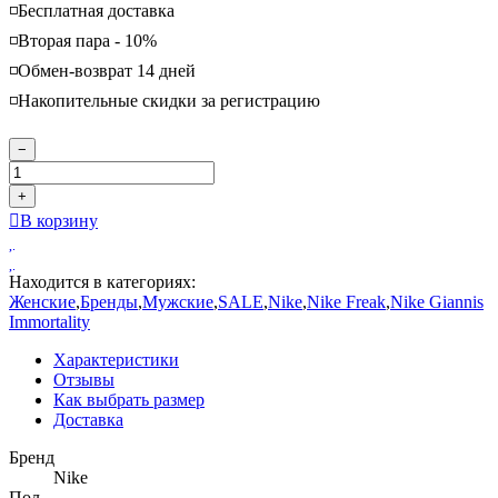
◽️Бесплатная доставка
◽️Вторая пара - 10%
◽️Обмен-возврат 14 дней
◽️Накопительные скидки за регистрацию
−
+
В корзину
Находится в категориях:
Женские
,
Бренды
,
Мужские
,
SALE
,
Nike
,
Nike Freak
,
Nike Giannis
Immortality
Характеристики
Отзывы
Как выбрать размер
Доставка
Бренд
Nike
Пол