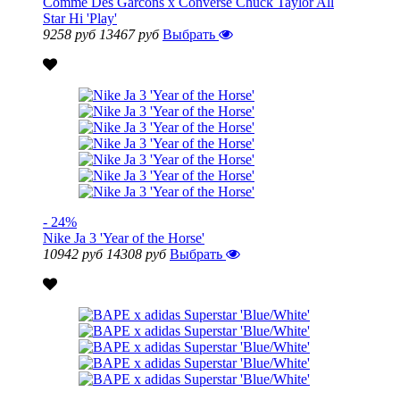
Comme Des Garcons x Converse Chuck Taylor All
Star Hi 'Play'
9258 руб
13467 руб
Выбрать
- 24%
Nike Ja 3 'Year of the Horse'
10942 руб
14308 руб
Выбрать