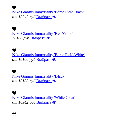
Nike Giannis Immortality 'Force Field/Black'
от 10942 руб
Выбрать
Nike Giannis Immortality 'Red/White'
10100 руб
Выбрать
Nike Giannis Immortality 'Force Field/White'
от 10100 руб
Выбрать
Nike Giannis Immortality 'Black'
от 10100 руб
Выбрать
Nike Giannis Immortality 'White Clear'
от 10942 руб
Выбрать