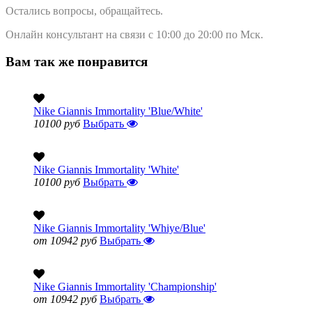
Остались вопросы, обращайтесь.
Онлайн консультант на связи с 10:00 до 20:00 по Мск.
Вам так же понравится
Nike Giannis Immortality 'Blue/White'
10100 руб
Выбрать
Nike Giannis Immortality 'White'
10100 руб
Выбрать
Nike Giannis Immortality 'Whiye/Blue'
от 10942 руб
Выбрать
Nike Giannis Immortality 'Championship'
от 10942 руб
Выбрать