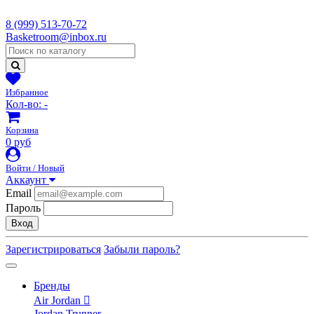
8 (999) 513-70-72
Basketroom@inbox.ru
Избранное
Кол-во:
-
Корзина
0 руб
Войти / Новый
Аккаунт
Email
Пароль
Вход
Зарегистрироваться
Забыли пароль?
Бренды
Air Jordan
Jordan Trunner