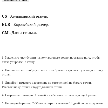
US
- Американский размер.
EUR
- Европейский размер.
СМ
- Длина стельки.
1.
Закрепите лист бумаги на полу, встаньте ровно, поставьте ногу, чтобы
пятка упиралась в стену.
2.
Попросите кого-нибудь отметить на бумаге самую выступающую точку
стопы.
3.
Линейкой измерьте расстояние до отмеченной на бумаге точки.
Расстояние до точки и будет длинной стопы.
4.
Сверьтесь с размерной сеткой и выберете
соответствующий
размер.
5.
Не подошёл размер ? Обмен/возврат в течение 14 дней после получения.