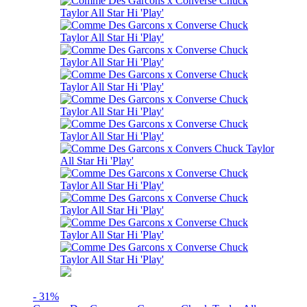
- 31%