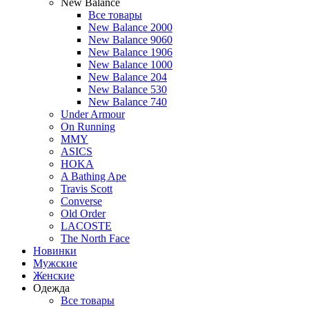
New Balance
Все товары
New Balance 2000
New Balance 9060
New Balance 1906
New Balance 1000
New Balance 204
New Balance 530
New Balance 740
Under Armour
On Running
MMY
ASICS
HOKA
A Bathing Ape
Travis Scott
Converse
Old Order
LACOSTE
The North Face
Новинки
Мужские
Женские
Одежда
Все товары