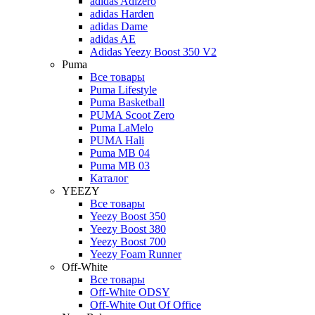
adidas Adizero
adidas Harden
adidas Dame
adidas AE
Adidas Yeezy Boost 350 V2
Puma
Все товары
Puma Lifestyle
Puma Basketball
PUMA Scoot Zero
Puma LaMelo
PUMA Hali
Puma MB 04
Puma MB 03
Каталог
YEEZY
Все товары
Yeezy Boost 350
Yeezy Boost 380
Yeezy Boost 700
Yeezy Foam Runner
Off-White
Все товары
Off-White ODSY
Off-White Out Of Office