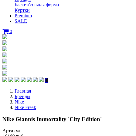
Баскетбольная форма
Куртки
Premium
SALE
0
Главная
Бренды
Nike
Nike Freak
Nike Giannis Immortality 'City Edition'
Артикул: