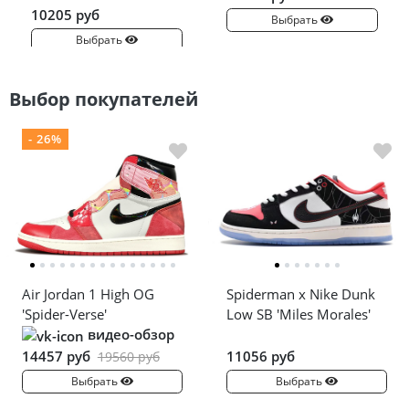
10205 руб
Выбрать
Выбрать
Выбор покупателей
- 26%
Air Jordan 1 High OG
Spiderman x Nike Dunk
'Spider-Verse'
Low SB 'Miles Morales'
видео-обзор
14457 руб
11056 руб
19560 руб
Выбрать
Выбрать