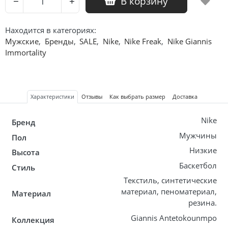
В корзину
−
+
Находится в категориях:
Мужские
,
Бренды
,
SALE
,
Nike
,
Nike Freak
,
Nike Giannis
Immortality
Характеристики
Отзывы
Как выбрать размер
Доставка
Nike
Бренд
Мужчины
Пол
Низкие
Высота
Баскетбол
Стиль
Текстиль, синтетические
материал, пеноматериал,
Материал
резина.
Giannis Antetokounmpo
Коллекция