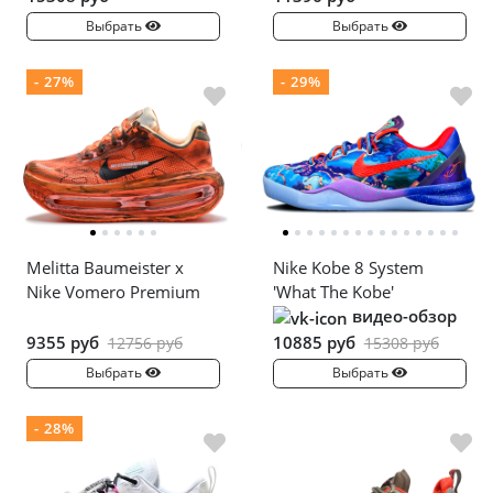
Выбрать
Выбрать
- 27%
- 29%
Melitta Baumeister x
Nike Kobe 8 System
Nike Vomero Premium
'What The Kobe'
видео-обзор
9355 руб
10885 руб
12756 руб
15308 руб
Выбрать
Выбрать
- 28%