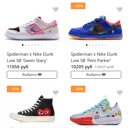
- 25%
Spiderman x Nike Dunk
Spiderman x Nike Dunk
Low SB 'Gwen Stacy'
Low SB 'Peni Parker'
11056 руб
10205 руб
13607 руб
Выбрать
Выбрать
- 31%
- 30%