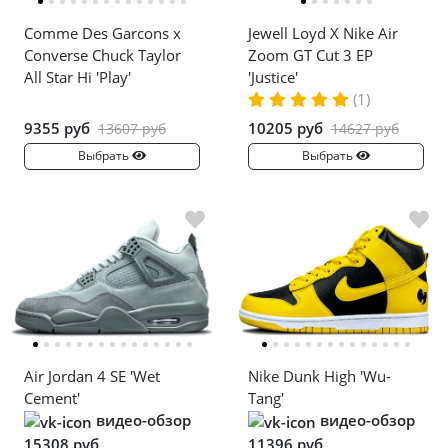
Comme Des Garcons x
Jewell Loyd X Nike Air
Converse Chuck Taylor
Zoom GT Cut 3 EP
All Star Hi 'Play'
'Justice'
(1)
9355 руб
10205 руб
13607 руб
14627 руб
Выбрать
Выбрать
Air Jordan 4 SE 'Wet
Nike Dunk High 'Wu-
Cement'
Tang'
видео-обзор
видео-обзор
15308 руб
11396 руб