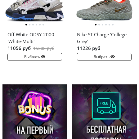
Off-White ODSY-2000
Nike ST Charge 'College
'White-Multi'
Grey'
11056 руб
11226 руб
15308 руб
Выбрать
Выбрать