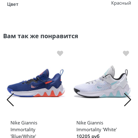
Красный
Цвет
Вам так же понравится
Nike Giannis
Nike Giannis
Immortality
Immortality 'White'
'Blue/White'
10205 руб