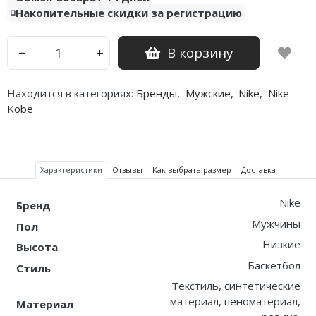
◽️Накопительные скидки за регистрацию
В корзину
−
+
Находится в категориях:
Бренды
,
Мужские
,
Nike
,
Nike
Kobe
Характеристики
Отзывы
Как выбрать размер
Доставка
Nike
Бренд
Мужчины
Пол
Низкие
Высота
Баскетбол
Стиль
Текстиль, синтетические
материал, пеноматериал,
Материал