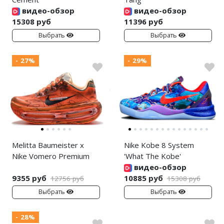
видео-обзор
видео-обзор
15308 руб
11396 руб
Выбрать
Выбрать
- 27%
- 29%
Melitta Baumeister x
Nike Kobe 8 System
Nike Vomero Premium
'What The Kobe'
видео-обзор
9355 руб
10885 руб
12756 руб
15308 руб
Выбрать
Выбрать
- 28%