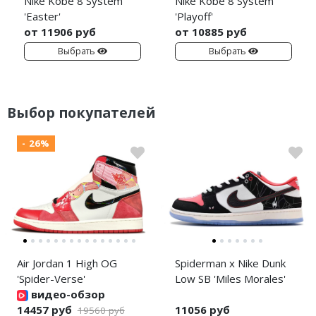
Nike Kobe 8 System
Nike Kobe 8 System
'Easter'
'Playoff'
от 11906 руб
от 10885 руб
Выбрать
Выбрать
Выбор покупателей
- 26%
Air Jordan 1 High OG
Spiderman x Nike Dunk
'Spider-Verse'
Low SB 'Miles Morales'
видео-обзор
14457 руб
11056 руб
19560 руб