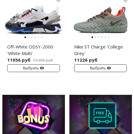
Off-White ODSY-2000
Nike ST Charge 'College
'White-Multi'
Grey'
11056 руб
11226 руб
15308 руб
Выбрать
Выбрать