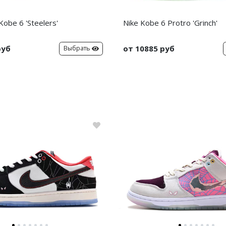
obe 6 'Steelers'
Nike Kobe 6 Protro 'Grinch'
руб
от 10885 руб
Выбрать