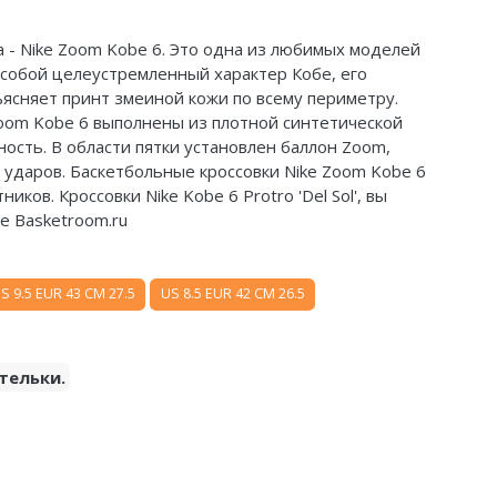
 - Nike Zoom Kobe 6. Это одна из любимых моделей
 собой целеустремленный характер Кобе, его
ясняет принт змеиной кожи по всему периметру.
Zoom Kobe 6 выполнены из плотной синтетической
ость. В области пятки установлен баллон Zoom,
ударов. Баскетбольные кроссовки Nike Zoom Kobe 6
ов. Кроссовки Nike Kobe 6 Protro 'Del Sol', вы
е Basketroom.ru
S 9.5 EUR 43 CM 27.5
US 8.5 EUR 42 CM 26.5
тельки.