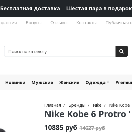
Бесплатная доставка | Шестая пара в подарок
арантия
Бонусы
Отзывы
Контакты
Публичная 
Новинки
Мужские
Женские
Одежда
Premi
Главная
Бренды
Nike
Nike Kobe
Nike Kobe 6 Protro '
10885 руб
14627 руб