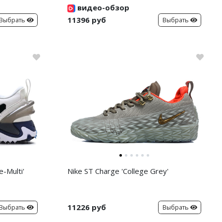
видео-обзор
11396 руб
Выбрать
Выбрать
-Multi'
Nike ST Charge 'College Grey'
11226 руб
Выбрать
Выбрать