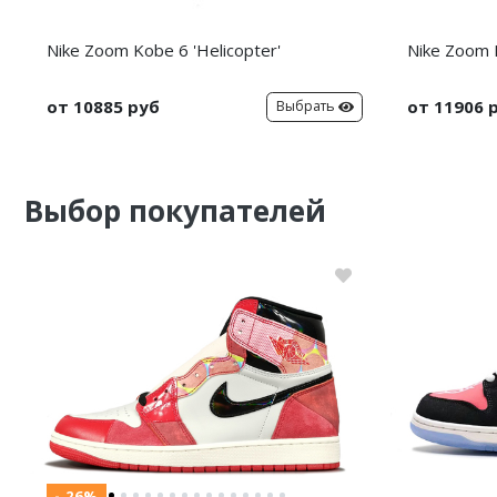
Nike Zoom Kobe 6 'Helicopter'
Nike Zoom K
от 10885 руб
от 11906 
Выбрать
Выбор покупателей
- 26%