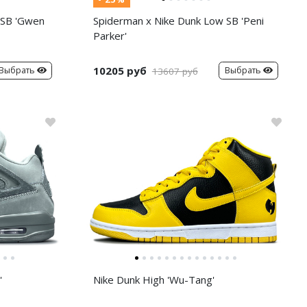
 SB 'Gwen
Spiderman x Nike Dunk Low SB 'Peni
Parker'
10205 руб
Выбрать
Выбрать
13607 руб
'
Nike Dunk High 'Wu-Tang'