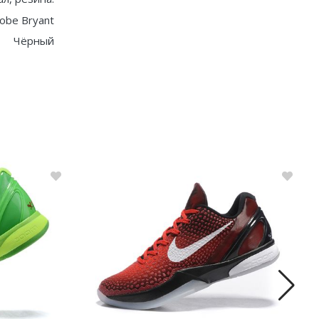
obe Bryant
Чёрный