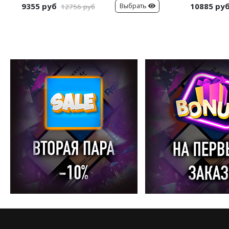
9355 руб
10885 ру
Выбрать
12756 руб