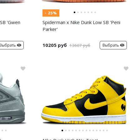
- 25%
 SB 'Gwen
Spiderman x Nike Dunk Low SB 'Peni
Parker'
10205 руб
Выбрать
Выбрать
13607 руб