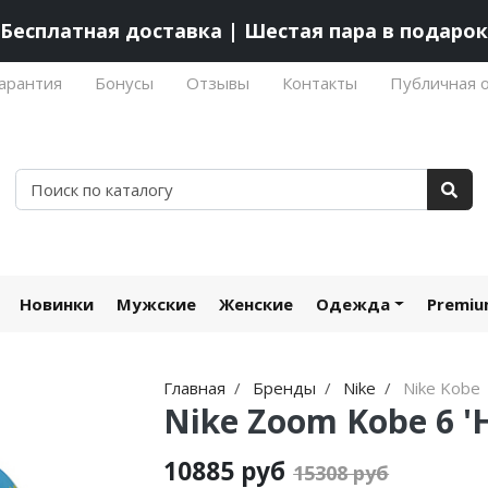
Бесплатная доставка | Шестая пара в подарок
арантия
Бонусы
Отзывы
Контакты
Публичная 
Новинки
Мужские
Женские
Одежда
Premi
Главная
Бренды
Nike
Nike Kobe
Nike Zoom Kobe 6 'H
10885 руб
15308 руб