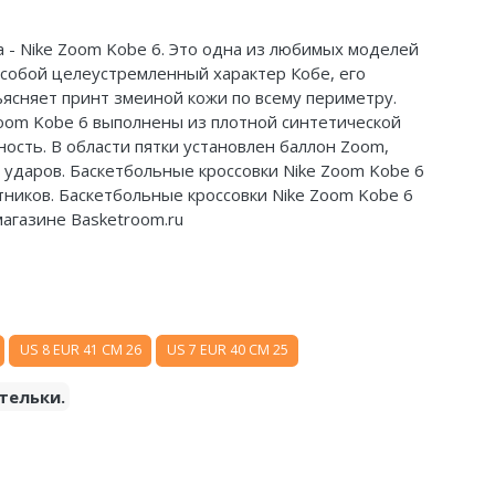
 - Nike Zoom Kobe 6. Это одна из любимых моделей
 собой целеустремленный характер Кобе, его
ясняет принт змеиной кожи по всему периметру.
Zoom Kobe 6 выполнены из плотной синтетической
ость. В области пятки установлен баллон Zoom,
ударов. Баскетбольные кроссовки Nike Zoom Kobe 6
ников. Баскетбольные кроссовки Nike Zoom Kobe 6
 магазине Basketroom.ru
US 8 EUR 41 CM 26
US 7 EUR 40 CM 25
тельки.