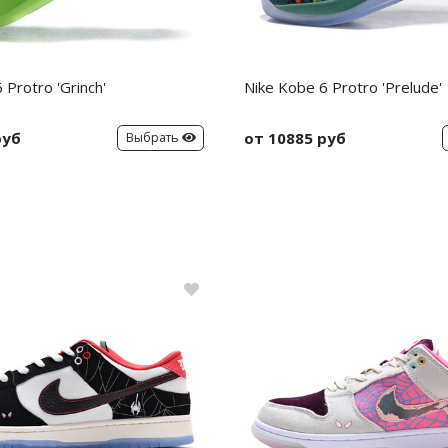
 Protro 'Grinch'
Nike Kobe 6 Protro 'Prelude'
руб
от 10885 руб
Выбрать