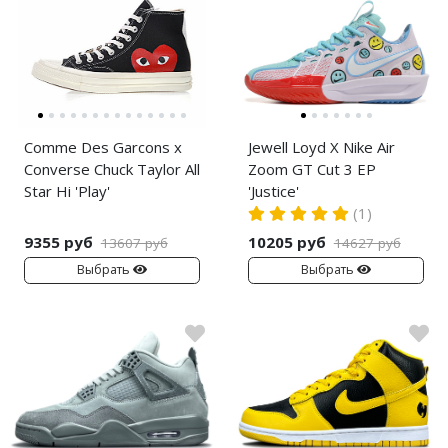
Comme Des Garcons x
Jewell Loyd X Nike Air
Converse Chuck Taylor All
Zoom GT Cut 3 EP
Star Hi 'Play'
'Justice'
(1)
9355 руб
10205 руб
13607 руб
14627 руб
Выбрать
Выбрать