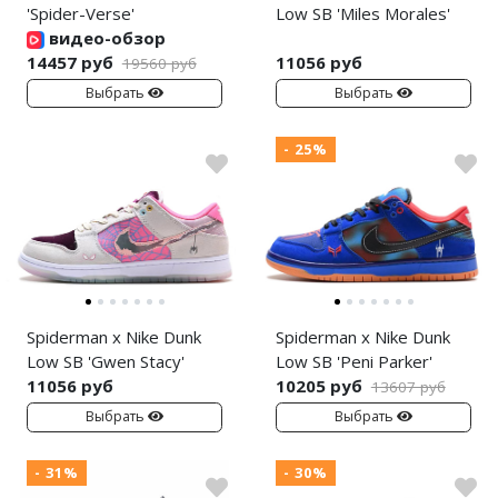
'Spider-Verse'
Low SB 'Miles Morales'
видео-обзор
14457 руб
11056 руб
19560 руб
Выбрать
Выбрать
- 25%
Spiderman x Nike Dunk
Spiderman x Nike Dunk
Low SB 'Gwen Stacy'
Low SB 'Peni Parker'
11056 руб
10205 руб
13607 руб
Выбрать
Выбрать
- 31%
- 30%