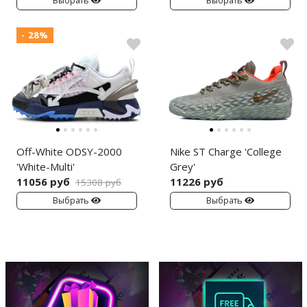
Выбрать
Выбрать
- 28%
Off-White ODSY-2000
Nike ST Charge 'College
'White-Multi'
Grey'
11056 руб
11226 руб
15308 руб
Выбрать
Выбрать