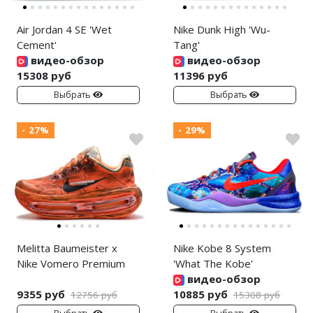
Air Jordan 4 SE 'Wet
Nike Dunk High 'Wu-
Cement'
Tang'
видео-обзор
видео-обзор
15308 руб
11396 руб
Выбрать
Выбрать
- 27%
- 29%
Melitta Baumeister x
Nike Kobe 8 System
Nike Vomero Premium
'What The Kobe'
видео-обзор
9355 руб
10885 руб
12756 руб
15308 руб