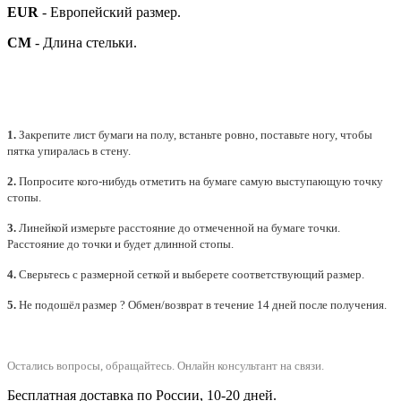
EUR
- Европейский размер.
СМ
- Длина стельки.
1.
Закрепите лист бумаги на полу, встаньте ровно, поставьте ногу, чтобы
пятка упиралась в стену.
2.
Попросите кого-нибудь отметить на бумаге самую выступающую точку
стопы.
3.
Линейкой измерьте расстояние до отмеченной на бумаге точки.
Расстояние до точки и будет длинной стопы.
4.
Сверьтесь с размерной сеткой и выберете
соответствующий
размер.
5.
Не подошёл размер ? Обмен/возврат в течение 14 дней после получения.
Остались вопросы, обращайтесь.
Онлайн консультант на связи.
Бесплатная доставка по России, 10-20 дней.