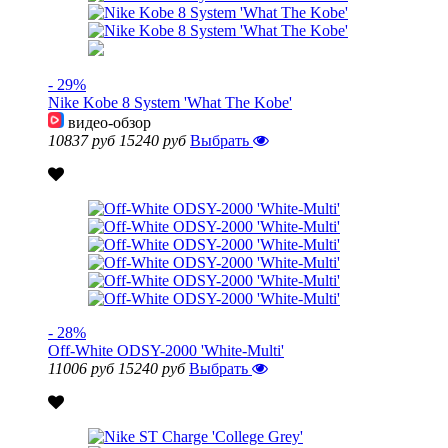
- 29%
Nike Kobe 8 System 'What The Kobe'
видео-обзор
10837 руб
15240 руб
Выбрать
- 28%
Off-White ODSY-2000 'White-Multi'
11006 руб
15240 руб
Выбрать