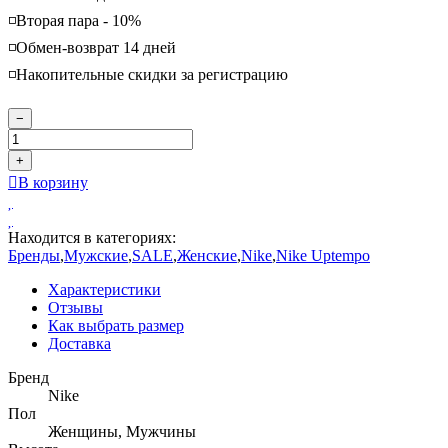
◽️Вторая пара - 10%
◽️Обмен-возврат 14 дней
◽️Накопительные скидки за регистрацию
−
+
В корзину
Находится в категориях:
Бренды
,
Мужские
,
SALE
,
Женские
,
Nike
,
Nike Uptempo
Характеристики
Отзывы
Как выбрать размер
Доставка
Бренд
Nike
Пол
Женщины, Мужчины