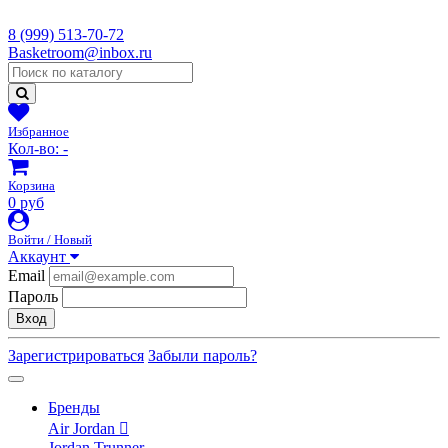
8 (999) 513-70-72
Basketroom@inbox.ru
Избранное
Кол-во:
-
Корзина
0 руб
Войти / Новый
Аккаунт
Email
Пароль
Вход
Зарегистрироваться
Забыли пароль?
Бренды
Air Jordan
Jordan Trunner