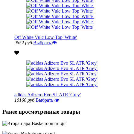
Off White Vulc Low Top 'White'
9652 руб
Выбрать
adidas Adizero Evo SL ATR 'Grey'
10160 руб
Выбрать
Ранее просмотренные товары