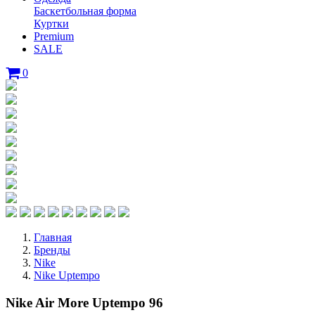
Баскетбольная форма
Куртки
Premium
SALE
0
Главная
Бренды
Nike
Nike Uptempo
Nike Air More Uptempo 96