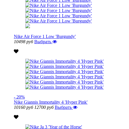
Nike Air Force 1 Low 'Burgundy'
10498 руб
Выбрать
- 20%
Nike Giannis Immortality 4 'Hyper Pink'
10160 руб
12700 руб
Выбрать