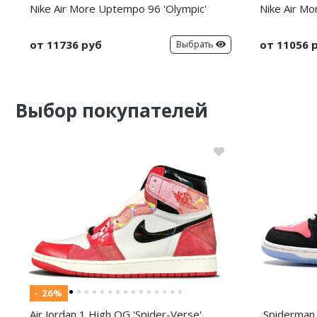
Nike Air More Uptempo 96 'Olympic'
Nike Air Mo
от 11736 руб
от 11056 
Выбрать
Выбор покупателей
- 26%
Air Jordan 1 High OG 'Spider-Verse'
Spiderman 