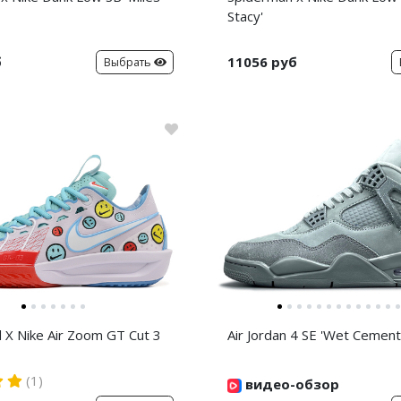
Stacy'
б
11056 руб
Выбрать
d X Nike Air Zoom GT Cut 3
Air Jordan 4 SE 'Wet Cement
(1)
видео-обзор