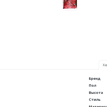
Air Jordan 5
Air Jordan 6
Air Jordan 7
Air Jordan 10
Air Jordan 11
Air Jordan 12
Ха
Air Jordan 13
Air Jordan 14
Бренд
Пол
Air Jordan 15
Высота
Air Jordan 23
Стиль
Материа