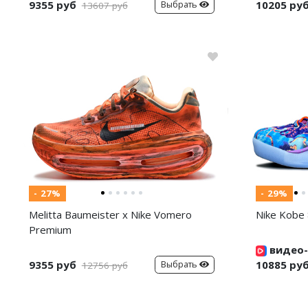
9355 руб
10205 ру
Выбрать
13607 руб
- 27%
- 29%
Melitta Baumeister x Nike Vomero
Nike Kobe 
Premium
видео-
9355 руб
10885 ру
Выбрать
12756 руб