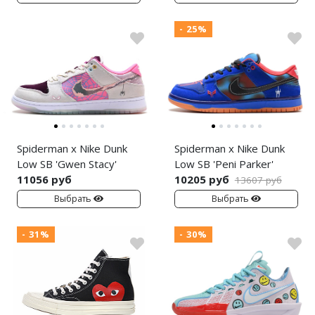
- 25%
Spiderman x Nike Dunk
Spiderman x Nike Dunk
Low SB 'Gwen Stacy'
Low SB 'Peni Parker'
11056 руб
10205 руб
13607 руб
Выбрать
Выбрать
- 31%
- 30%