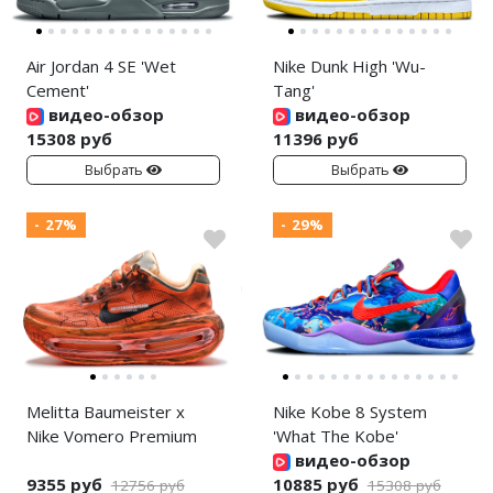
Air Jordan 4 SE 'Wet
Nike Dunk High 'Wu-
Cement'
Tang'
видео-обзор
видео-обзор
15308 руб
11396 руб
Выбрать
Выбрать
- 27%
- 29%
Melitta Baumeister x
Nike Kobe 8 System
Nike Vomero Premium
'What The Kobe'
видео-обзор
9355 руб
10885 руб
12756 руб
15308 руб