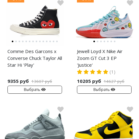
Comme Des Garcons x
Jewell Loyd X Nike Air
Converse Chuck Taylor All
Zoom GT Cut 3 EP
Star Hi 'Play'
'Justice'
(1)
9355 руб
10205 руб
13607 руб
14627 руб
Выбрать
Выбрать