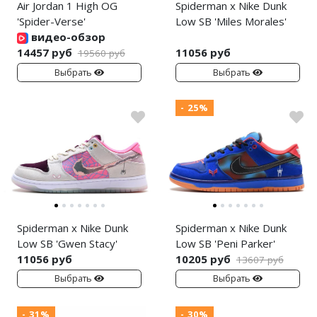
Air Jordan 1 High OG
Spiderman x Nike Dunk
'Spider-Verse'
Low SB 'Miles Morales'
видео-обзор
14457 руб
11056 руб
19560 руб
Выбрать
Выбрать
- 25%
Spiderman x Nike Dunk
Spiderman x Nike Dunk
Low SB 'Gwen Stacy'
Low SB 'Peni Parker'
11056 руб
10205 руб
13607 руб
Выбрать
Выбрать
- 31%
- 30%