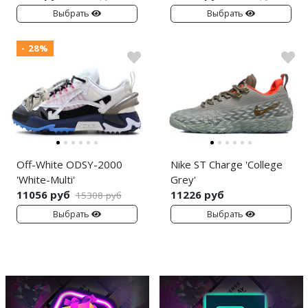
Выбрать
Выбрать
- 28%
Off-White ODSY-2000
Nike ST Charge 'College
'White-Multi'
Grey'
11056 руб
11226 руб
15308 руб
Выбрать
Выбрать