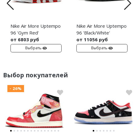
Nike Air More Uptempo
Nike Air More Uptempo
96 'Gym Red'
96 'Black/White'
от 6803 руб
от 11056 руб
Выбрать
Выбрать
Выбор покупателей
- 26%