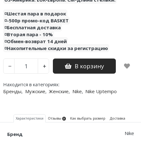
◽️Шестая пара в подарок
◽️-500р промо-код BASKET
◽️Бесплатная доставка
◽️Вторая пара - 10%
◽️Обмен-возврат 14 дней
◽️Накопительные скидки за регистрацию
В корзину
−
+
Находится в категориях:
Бренды
,
Мужские
,
Женские
,
Nike
,
Nike Uptempo
Характеристики
Отзывы
Как выбрать размер
Доставка
3
Nike
Бренд