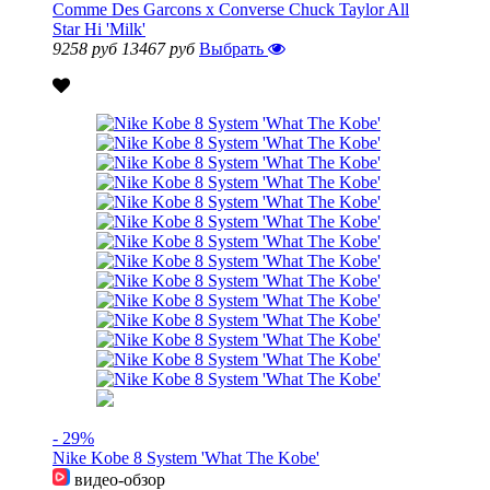
Comme Des Garcons x Converse Chuck Taylor All
Star Hi 'Milk'
9258 руб
13467 руб
Выбрать
- 29%
Nike Kobe 8 System 'What The Kobe'
видео-обзор