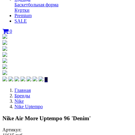
Баскетбольная форма
Куртки
Premium
SALE
0
Главная
Бренды
Nike
Nike Uptempo
Nike Air More Uptempo 96 'Denim'
Артикул: