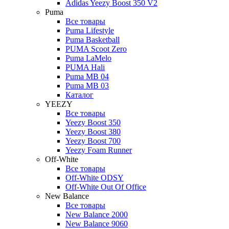
Adidas Yeezy Boost 350 V2
Puma
Все товары
Puma Lifestyle
Puma Basketball
PUMA Scoot Zero
Puma LaMelo
PUMA Hali
Puma MB 04
Puma MB 03
Каталог
YEEZY
Все товары
Yeezy Boost 350
Yeezy Boost 380
Yeezy Boost 700
Yeezy Foam Runner
Off-White
Все товары
Off-White ODSY
Off-White Out Of Office
New Balance
Все товары
New Balance 2000
New Balance 9060