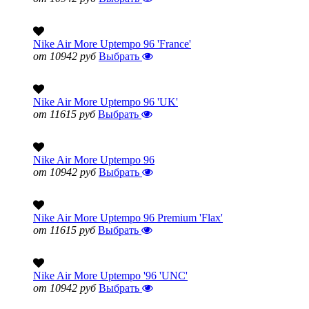
Nike Air More Uptempo 96 'France'
от 10942 руб
Выбрать
Nike Air More Uptempo 96 'UK'
от 11615 руб
Выбрать
Nike Air More Uptempo 96
от 10942 руб
Выбрать
Nike Air More Uptempo 96 Premium 'Flax'
от 11615 руб
Выбрать
Nike Air More Uptempo '96 'UNC'
от 10942 руб
Выбрать