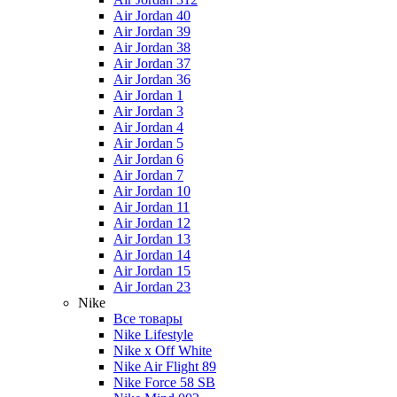
Air Jordan 40
Air Jordan 39
Air Jordan 38
Air Jordan 37
Air Jordan 36
Air Jordan 1
Air Jordan 3
Air Jordan 4
Air Jordan 5
Air Jordan 6
Air Jordan 7
Air Jordan 10
Air Jordan 11
Air Jordan 12
Air Jordan 13
Air Jordan 14
Air Jordan 15
Air Jordan 23
Nike
Все товары
Nike Lifestyle
Nike x Off White
Nike Air Flight 89
Nike Force 58 SB