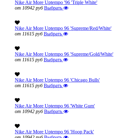
Nike Air More Uptempo '96 'Triple White'
от 10942 руб
Выбрать
Nike Air More Uptempo 96 'Supreme/Red/White'
от 11615 руб
Выбрать
Nike Air More Uptempo 96 'Supreme/Gold/White'
от 11615 руб
Выбрать
Nike Air More Uptempo 96 'Chicago Bulls'
от 11615 руб
Выбрать
Nike Air More Uptempo 96 'White Gum'
от 10942 руб
Выбрать
Nike Air More Uptempo 96 'Hoop Pack'
от 10942 руб
Выбрать