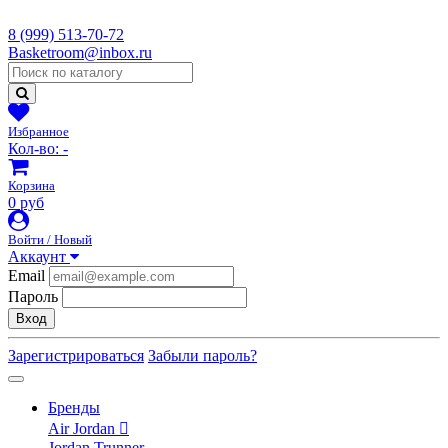
8 (999) 513-70-72
Basketroom@inbox.ru
Избранное
Кол-во:
-
Корзина
0 руб
Войти / Новый
Аккаунт
Email
Пароль
Вход
Зарегистрироваться
Забыли пароль?
Бренды
Air Jordan
Jordan Trunner