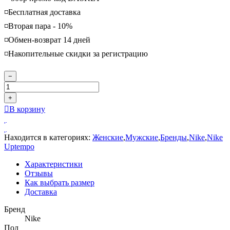
◽️Бесплатная доставка
◽️Вторая пара - 10%
◽️Обмен-возврат 14 дней
◽️Накопительные скидки за регистрацию
−
+
В корзину
Находится в категориях:
Женские
,
Мужские
,
Бренды
,
Nike
,
Nike
Uptempo
Характеристики
Отзывы
Как выбрать размер
Доставка
Бренд
Nike
Пол