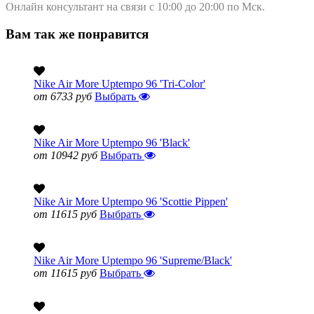
Онлайн консультант на связи с 10:00 до 20:00 по Мск.
Вам так же понравится
Nike Air More Uptempo 96 'Tri-Color'
от 6733 руб
Выбрать
Nike Air More Uptempo 96 'Black'
от 10942 руб
Выбрать
Nike Air More Uptempo 96 'Scottie Pippen'
от 11615 руб
Выбрать
Nike Air More Uptempo 96 'Supreme/Black'
от 11615 руб
Выбрать