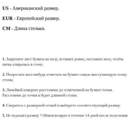
US
- Американский размер.
EUR
- Европейский размер.
СМ
- Длина стельки.
1.
Закрепите лист бумаги на полу, встаньте ровно, поставьте ногу, чтобы
пятка упиралась в стену.
2.
Попросите кого-нибудь отметить на бумаге самую выступающую точку
стопы.
3.
Линейкой измерьте расстояние до отмеченной на бумаге точки.
Расстояние до точки и будет длинной стопы.
4.
Сверьтесь с размерной сеткой и выберете
соответствующий
размер.
5.
Не подошёл размер ? Обмен/возврат в течение 14 дней после получения.