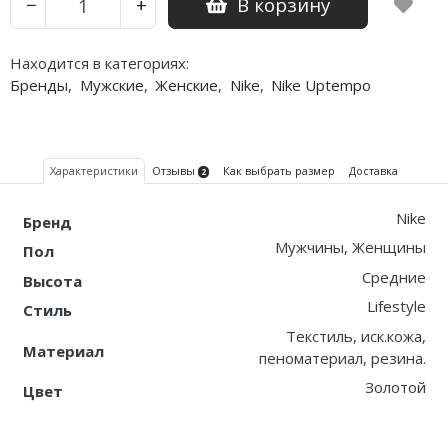
В корзину
−
+
Находится в категориях:
Бренды
,
Мужские
,
Женские
,
Nike
,
Nike Uptempo
Характеристики
Отзывы
Как выбрать размер
Доставка
2
Nike
Бренд
Мужчины, Женщины
Пол
Средние
Высота
Lifestyle
Стиль
Текстиль, иск.кожа,
Материал
пеноматериал, резина.
Золотой
Цвет