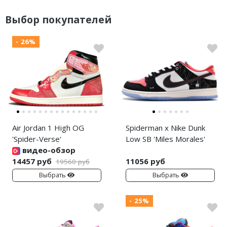
Выбор покупателей
- 26%
Air Jordan 1 High OG
Spiderman x Nike Dunk
'Spider-Verse'
Low SB 'Miles Morales'
видео-обзор
14457 руб
11056 руб
19560 руб
Выбрать
Выбрать
- 25%