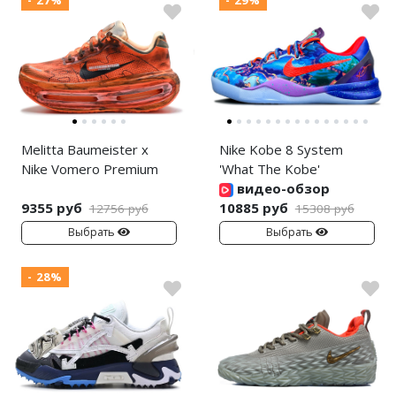
Melitta Baumeister x
Nike Kobe 8 System
Nike Vomero Premium
'What The Kobe'
видео-обзор
9355 руб
10885 руб
12756 руб
15308 руб
Выбрать
Выбрать
- 28%