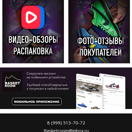
8 (999) 513-70-72
Basketroom@inbox.ru