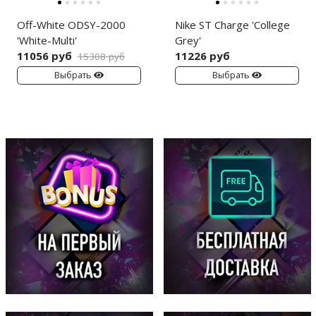
Off-White ODSY-2000
Nike ST Charge 'College
'White-Multi'
Grey'
11056 руб
11226 руб
15308 руб
Выбрать
Выбрать