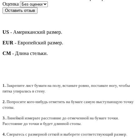
Оценка
Оставить отзыв
US
- Американский размер.
EUR
- Европейский размер.
СМ
- Длина стельки.
1.
Закрепите лист бумаги на полу, встаньте ровно, поставьте ногу, чтобы
пятка упиралась в стену.
2.
Попросите кого-нибудь отметить на бумаге самую выступающую точку
стопы.
3.
Линейкой измерьте расстояние до отмеченной на бумаге точки.
Расстояние до точки и будет длинной стопы.
4.
Сверьтесь с размерной сеткой и выберете
соответствующий
размер.