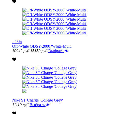
- 28%
Off-White ODSY-2000 'White-Multi'
10942 руб
15150 руб
Выбрать
Nike ST Charge 'College Grey'
11110 руб
Выбрать