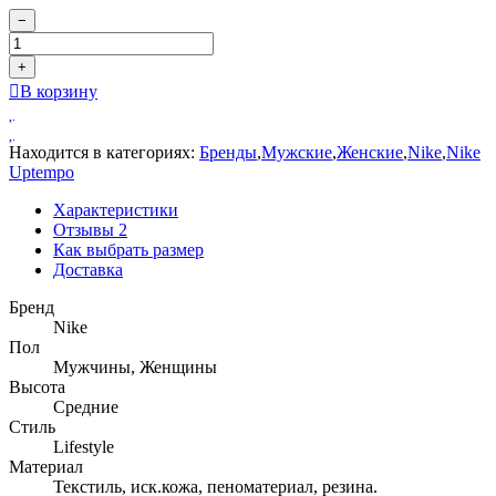
−
+
В корзину
Находится в категориях:
Бренды
,
Мужские
,
Женские
,
Nike
,
Nike
Uptempo
Характеристики
Отзывы
2
Как выбрать размер
Доставка
Бренд
Nike
Пол
Мужчины, Женщины
Высота
Средние
Стиль
Lifestyle
Материал
Текстиль, иск.кожа, пеноматериал, резина.