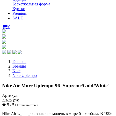
Баскетбольная форма
Куртки
Premium
SALE
0
Главная
Бренды
Nike
Nike Uptempo
Nike Air More Uptempo 96 'Supreme/Gold/White'
Артикул:
11615 руб
5 / 5
Оставить отзыв
Nike Air Uptempo - знаковая модель в мире баскетбола. В 1996