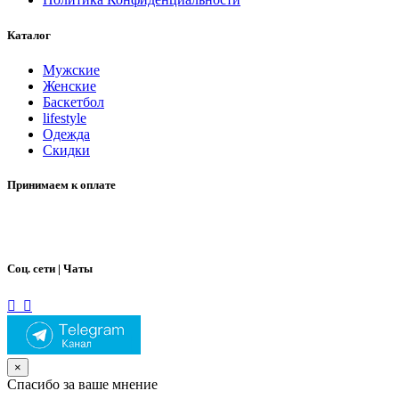
Каталог
Мужские
Женские
Баскетбол
lifestyle
Одежда
Скидки
Принимаем к оплате
Соц. сети | Чаты
×
Спасибо за ваше мнение