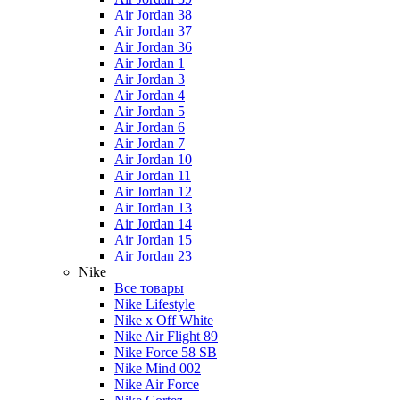
Air Jordan 38
Air Jordan 37
Air Jordan 36
Air Jordan 1
Air Jordan 3
Air Jordan 4
Air Jordan 5
Air Jordan 6
Air Jordan 7
Air Jordan 10
Air Jordan 11
Air Jordan 12
Air Jordan 13
Air Jordan 14
Air Jordan 15
Air Jordan 23
Nike
Все товары
Nike Lifestyle
Nike x Off White
Nike Air Flight 89
Nike Force 58 SB
Nike Mind 002
Nike Air Force