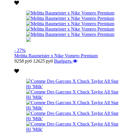
- 27%
Melitta Baumeister x Nike Vomero Premium
9258 руб
12625 руб
Выбрать