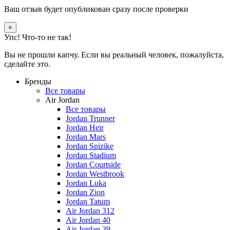
Ваш отзыв будет опубликован сразу после проверки
×
Упс! Что-то не так!
Вы не прошли капчу. Если вы реальный человек, пожалуйста,
сделайте это.
Бренды
Все товары
Air Jordan
Все товары
Jordan Trunner
Jordan Heir
Jordan Mars
Jordan Spizike
Jordan Stadium
Jordan Courtside
Jordan Westbrook
Jordan Luka
Jordan Zion
Jordan Tatum
Air Jordan 312
Air Jordan 40
Air Jordan 39