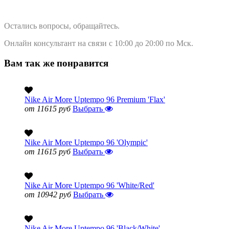
Остались вопросы, обращайтесь.
Онлайн консультант на связи с 10:00 до 20:00 по Мск.
Вам так же понравится
Nike Air More Uptempo 96 Premium 'Flax'
от 11615 руб
Выбрать
Nike Air More Uptempo 96 'Olympic'
от 11615 руб
Выбрать
Nike Air More Uptempo 96 'White/Red'
от 10942 руб
Выбрать
Nike Air More Uptempo 96 'Black/White'