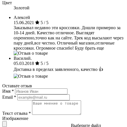
Цвет
Золотой
Алексей
15.06.2021
5 / 5
Заказывал недавно эти кроссовки. Дошли примерно за
10-14 дней. Качество отличное. Выглядят
охрененно,точно как на сайте. Трек код высылают через
пару дней,все честно. Отличный магазин,отличные
кроссовки. Огромное спасибо! Буду брать еще
Василий.
05.03.2018
5 / 5
Доставка в пределах заявленного, качество 👍
Оставьте отзыв
Имя
*
Email
*
Текст отзыва
*
Изображение
Выберите файл