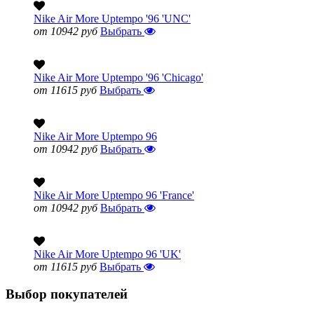
Nike Air More Uptempo '96 'UNC'
от 10942 руб
Выбрать
Nike Air More Uptempo '96 'Chicago'
от 11615 руб
Выбрать
Nike Air More Uptempo 96
от 10942 руб
Выбрать
Nike Air More Uptempo 96 'France'
от 10942 руб
Выбрать
Nike Air More Uptempo 96 'UK'
от 11615 руб
Выбрать
Выбор покупателей