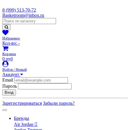
8 (999) 513-70-72
Basketroom@inbox.ru
Избранное
Кол-во:
-
Корзина
0 руб
Войти / Новый
Аккаунт
Email
Пароль
Вход
Зарегистрироваться
Забыли пароль?
Бренды
Air Jordan
Jordan Trunner