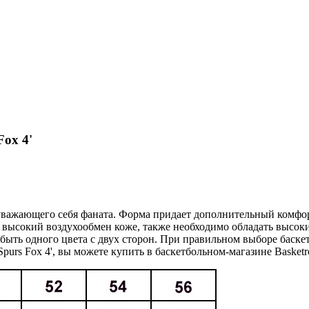
Fox 4'
е уважающего себя фаната. Форма придает дополнительный комфо
ь высокий воздухообмен коже, также необходимо обладать высок
 быть одного цвета с двух сторон. При правильном выборе баск
purs Fox 4', вы можете купить в баскетбольном-магазине Basketr