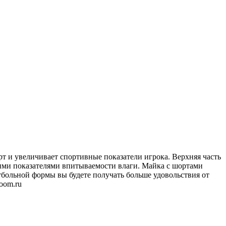
рт и увеличивает спортивные показатели игрока. Верхняя часть
ими показателями впитываемости влаги. Майка с шортами
етбольной формы вы будете получать больше удовольствия от
oom.ru