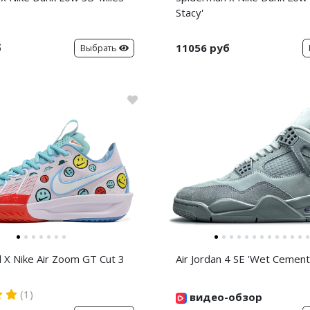
Stacy'
б
11056 руб
Выбрать
d X Nike Air Zoom GT Cut 3
Air Jordan 4 SE 'Wet Cement
(1)
видео-обзор