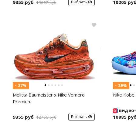
9355 руб
10205 ру
Выбрать
13607 руб
- 27%
- 29%
Melitta Baumeister x Nike Vomero
Nike Kobe 
Premium
видео-
9355 руб
10885 ру
Выбрать
12756 руб