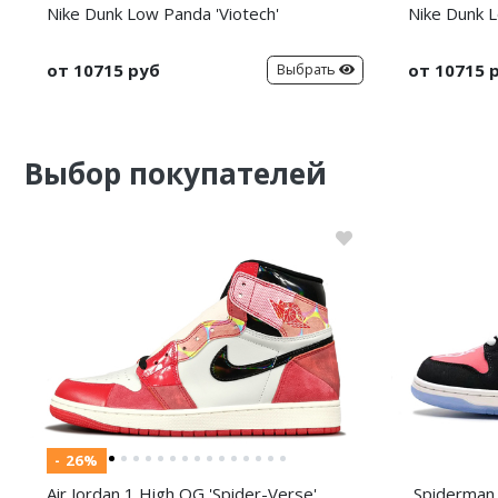
Nike Dunk Low Panda 'Viotech'
Nike Dunk L
от 10715 руб
от 10715 
Выбрать
Выбор покупателей
- 26%
Air Jordan 1 High OG 'Spider-Verse'
Spiderman 