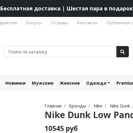
Бесплатная доставка | Шестая пара в подарок
арантия
Бонусы
Отзывы
Контакты
Публичная 
Новинки
Мужские
Женские
Одежда
Premi
Главная
Бренды
Nike
Nike Dunk
Nike Dunk Low Pand
10545 руб