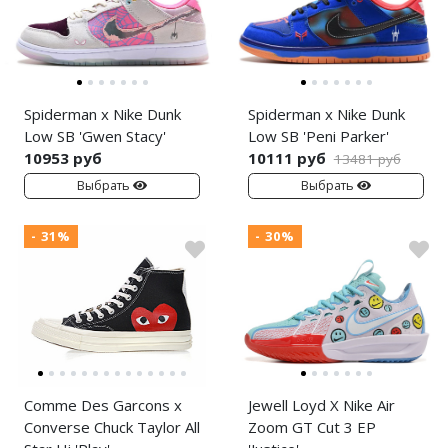
Spiderman x Nike Dunk
Spiderman x Nike Dunk
Low SB 'Gwen Stacy'
Low SB 'Peni Parker'
10953 руб
10111 руб
13481 руб
Выбрать
Выбрать
- 31%
- 30%
Comme Des Garcons x
Jewell Loyd X Nike Air
Converse Chuck Taylor All
Zoom GT Cut 3 EP