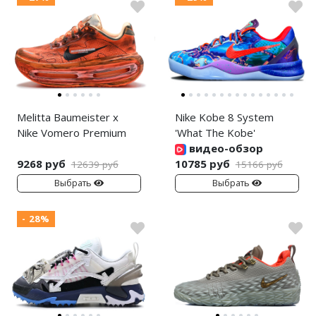
Melitta Baumeister x
Nike Kobe 8 System
Nike Vomero Premium
'What The Kobe'
видео-обзор
9268 руб
10785 руб
12639 руб
15166 руб
Выбрать
Выбрать
- 28%