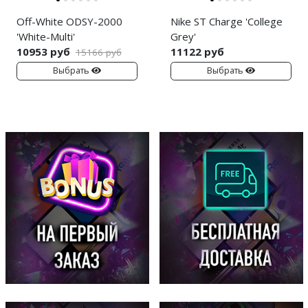
Off-White ODSY-2000
Nike ST Charge 'College
'White-Multi'
Grey'
10953 руб
11122 руб
15166 руб
Выбрать
Выбрать