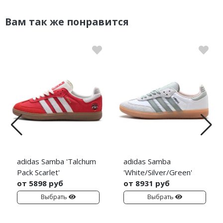
Вам так же понравится
adidas Samba 'Talchum
adidas Samba
Pack Scarlet'
'White/Silver/Green'
от 5898 руб
от 8931 руб
Выбрать
Выбрать