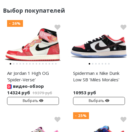
Выбор покупателей
- 26%
Air Jordan 1 High OG
Spiderman x Nike Dunk
'Spider-Verse'
Low SB 'Miles Morales'
видео-обзор
14324 руб
10953 руб
19379 руб
Выбрать
Выбрать
- 25%