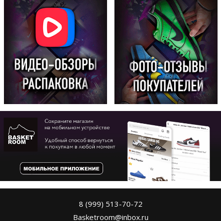
8 (999) 513-70-72
Basketroom@inbox.ru