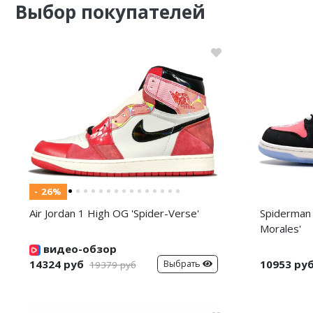
Выбор покупателей
- 26%
Air Jordan 1 High OG 'Spider-Verse'
Spiderman 
Morales'
видео-обзор
14324 руб
10953 ру
Выбрать
19379 руб