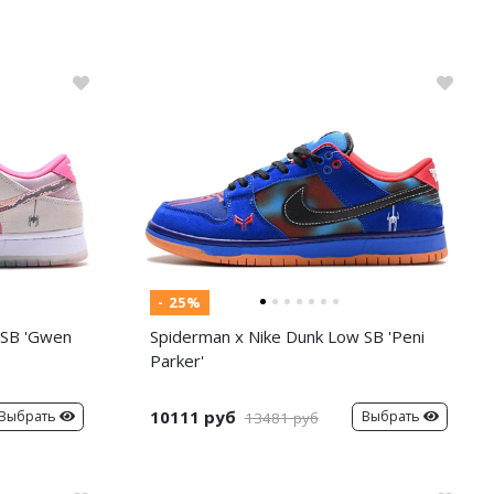
- 25%
 SB 'Gwen
Spiderman x Nike Dunk Low SB 'Peni
Parker'
10111 руб
Выбрать
Выбрать
13481 руб