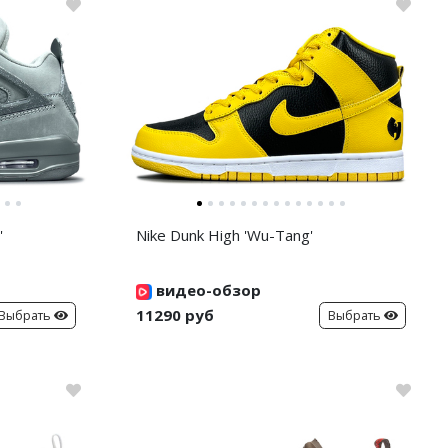
'
Nike Dunk High 'Wu-Tang'
видео-обзор
11290 руб
Выбрать
Выбрать