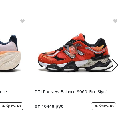
More
DTLR x New Balance 9060 'Fire Sign'
от 10448 руб
Выбрать
Выбрать