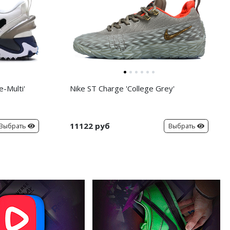
-Multi'
Nike ST Charge 'College Grey'
11122 руб
Выбрать
Выбрать