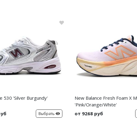
 530 'Silver Burgundy'
New Balance Fresh Foam X 
'Pink/Orange/White'
руб
от 9268 руб
Выбрать