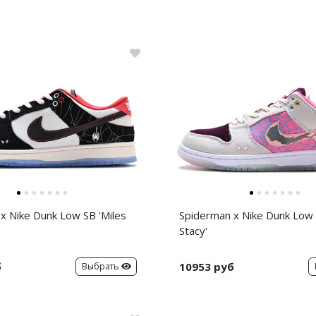
x Nike Dunk Low SB 'Miles
Spiderman x Nike Dunk Low
Stacy'
б
10953 руб
Выбрать