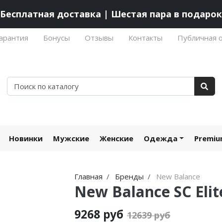
Бесплатная доставка | Шестая пара в подарок
арантия
Бонусы
Отзывы
Контакты
Публичная 
Новинки
Мужские
Женские
Одежда
Premi
Главная
Бренды
New Balance
New Balance SC Elit
9268 руб
12639 руб