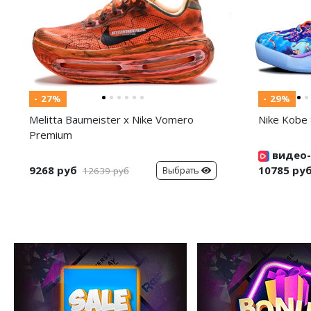
- 27%
- 29%
Melitta Baumeister x Nike Vomero
Nike Kobe 
Premium
видео-
9268 руб
10785 ру
Выбрать
12639 руб