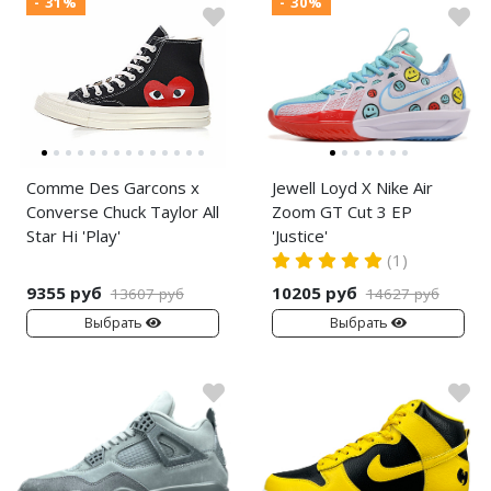
- 31%
- 30%
Comme Des Garcons x
Jewell Loyd X Nike Air
Converse Chuck Taylor All
Zoom GT Cut 3 EP
Star Hi 'Play'
'Justice'
(1)
9355 руб
10205 руб
13607 руб
14627 руб
Выбрать
Выбрать