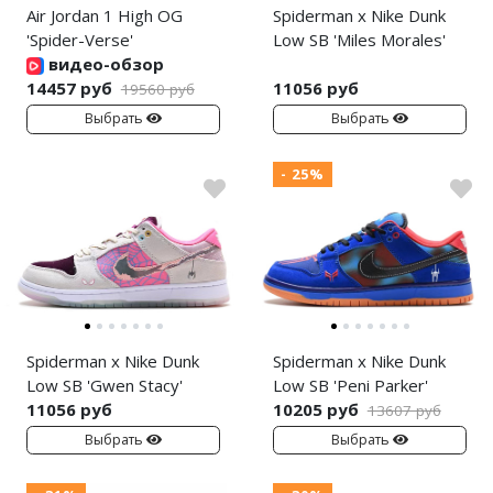
Air Jordan 1 High OG
Spiderman x Nike Dunk
'Spider-Verse'
Low SB 'Miles Morales'
видео-обзор
14457 руб
11056 руб
19560 руб
Выбрать
Выбрать
- 25%
Spiderman x Nike Dunk
Spiderman x Nike Dunk
Low SB 'Gwen Stacy'
Low SB 'Peni Parker'
11056 руб
10205 руб
13607 руб
Выбрать
Выбрать