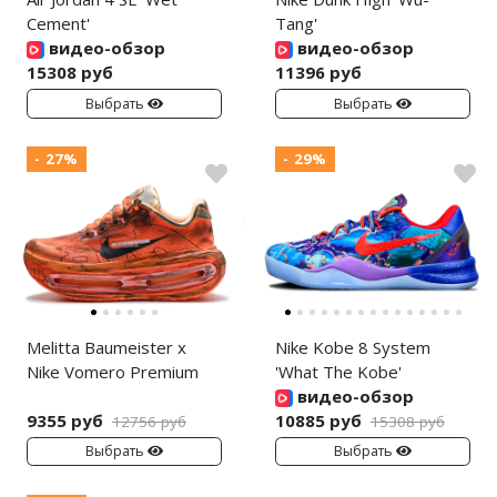
Cement'
Tang'
видео-обзор
видео-обзор
15308 руб
11396 руб
Выбрать
Выбрать
- 27%
- 29%
Melitta Baumeister x
Nike Kobe 8 System
Nike Vomero Premium
'What The Kobe'
видео-обзор
9355 руб
10885 руб
12756 руб
15308 руб
Выбрать
Выбрать