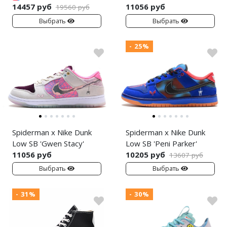
14457 руб
11056 руб
19560 руб
Выбрать
Выбрать
- 25%
Spiderman x Nike Dunk
Spiderman x Nike Dunk
Low SB 'Gwen Stacy'
Low SB 'Peni Parker'
11056 руб
10205 руб
13607 руб
Выбрать
Выбрать
- 31%
- 30%