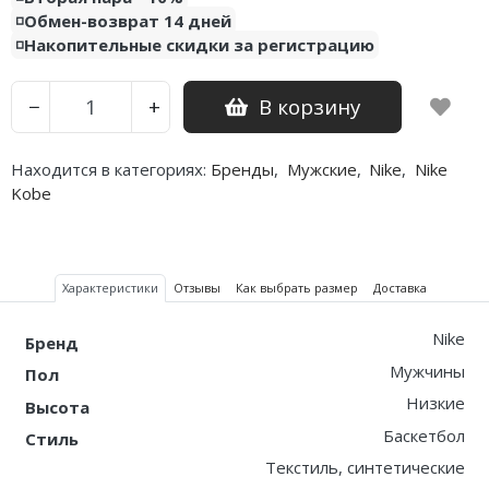
◽️Обмен-возврат 14 дней
◽️Накопительные скидки за регистрацию
В корзину
−
+
Находится в категориях:
Бренды
,
Мужские
,
Nike
,
Nike
Kobe
Характеристики
Отзывы
Как выбрать размер
Доставка
Nike
Бренд
Мужчины
Пол
Низкие
Высота
Баскетбол
Стиль
Текстиль, синтетические