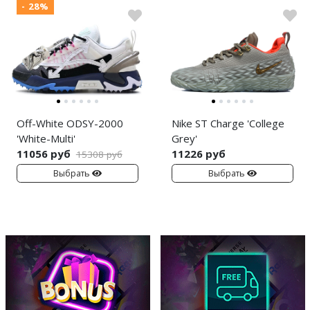
- 28%
Off-White ODSY-2000
Nike ST Charge 'College
'White-Multi'
Grey'
11056 руб
11226 руб
15308 руб
Выбрать
Выбрать