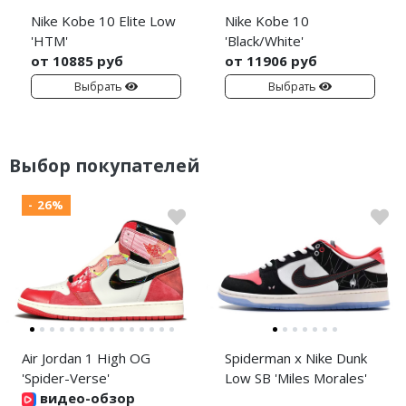
Nike Kobe 10 Elite Low
Nike Kobe 10
'HTM'
'Black/White'
от 10885 руб
от 11906 руб
Выбрать
Выбрать
Выбор покупателей
- 26%
Air Jordan 1 High OG
Spiderman x Nike Dunk
'Spider-Verse'
Low SB 'Miles Morales'
видео-обзор