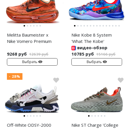
Melitta Baumeister x
Nike Kobe 8 System
Nike Vomero Premium
'What The Kobe'
видео-обзор
9268 руб
10785 руб
12639 руб
15166 руб
Выбрать
Выбрать
- 28%
Off-White ODSY-2000
Nike ST Charge 'College