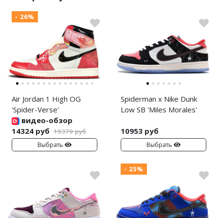
- 26%
Air Jordan 1 High OG
Spiderman x Nike Dunk
'Spider-Verse'
Low SB 'Miles Morales'
видео-обзор
14324 руб
10953 руб
19379 руб
Выбрать
Выбрать
- 25%