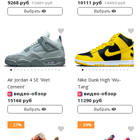
9268 руб
10111 руб
13481 руб
14492 руб
Выбрать
Выбрать
Air Jordan 4 SE 'Wet
Nike Dunk High 'Wu-
Cement'
Tang'
видео-обзор
видео-обзор
15166 руб
11290 руб
Выбрать
Выбрать
- 27%
- 29%