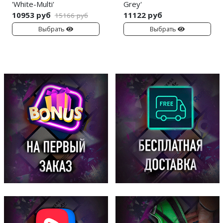
'White-Multi'
Grey'
10953 руб
11122 руб
15166 руб
Выбрать
Выбрать