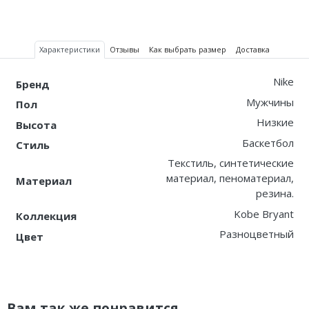
Характеристики
Отзывы
Как выбрать размер
Доставка
Nike
Бренд
Мужчины
Пол
Низкие
Высота
Баскетбол
Стиль
Текстиль, синтетические
материал, пеноматериал,
Материал
резина.
Kobe Bryant
Коллекция
Разноцветный
Цвет
Вам так же понравится