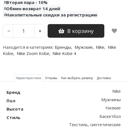
◽️Вторая пара - 10%
◽️Обмен-возврат 14 дней
◽️Накопительные скидки за регистрацию
В корзину
−
+
Находится в категориях:
Бренды
,
Мужские
,
Nike
,
Nike
Kobe
,
Nike Zoom Kobe
,
Nike Kobe 4
Характеристики
Отзывы
Как выбрать размер
Доставка
Nike
Бренд
Мужчины
Пол
Низкие
Высота
Баскетбол
Стиль
Текстиль, синтетические