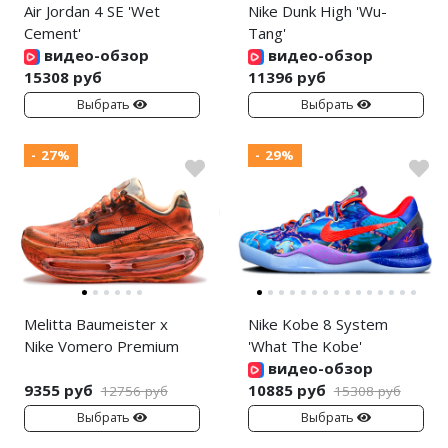
Air Jordan 4 SE 'Wet
Nike Dunk High 'Wu-
Cement'
Tang'
видео-обзор
видео-обзор
15308 руб
11396 руб
Выбрать
Выбрать
- 27%
- 29%
Melitta Baumeister x
Nike Kobe 8 System
Nike Vomero Premium
'What The Kobe'
видео-обзор
9355 руб
10885 руб
12756 руб
15308 руб
Выбрать
Выбрать