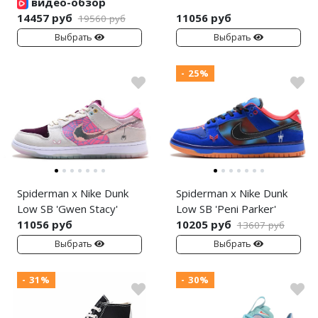
видео-обзор
14457 руб
11056 руб
19560 руб
Выбрать
Выбрать
- 25%
Spiderman x Nike Dunk
Spiderman x Nike Dunk
Low SB 'Gwen Stacy'
Low SB 'Peni Parker'
11056 руб
10205 руб
13607 руб
Выбрать
Выбрать
- 31%
- 30%