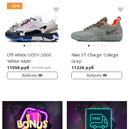
- 28%
Off-White ODSY-2000
Nike ST Charge 'College
'White-Multi'
Grey'
11056 руб
11226 руб
15308 руб
Выбрать
Выбрать