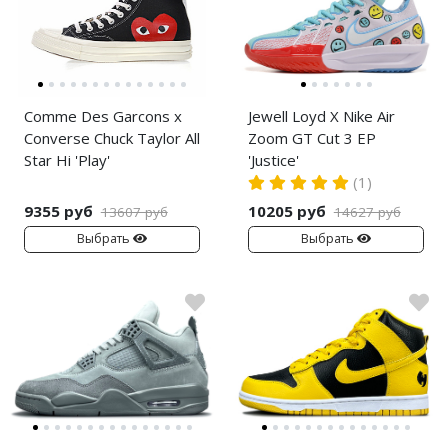
Comme Des Garcons x
Jewell Loyd X Nike Air
Converse Chuck Taylor All
Zoom GT Cut 3 EP
Star Hi 'Play'
'Justice'
(1)
9355 руб
10205 руб
13607 руб
14627 руб
Выбрать
Выбрать