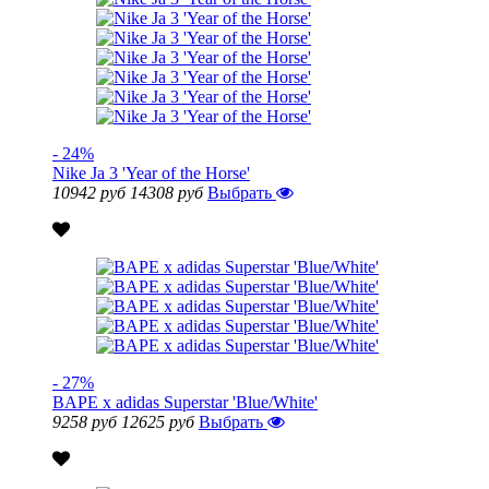
- 24%
Nike Ja 3 'Year of the Horse'
10942 руб
14308 руб
Выбрать
- 27%
BAPE x adidas Superstar 'Blue/White'
9258 руб
12625 руб
Выбрать