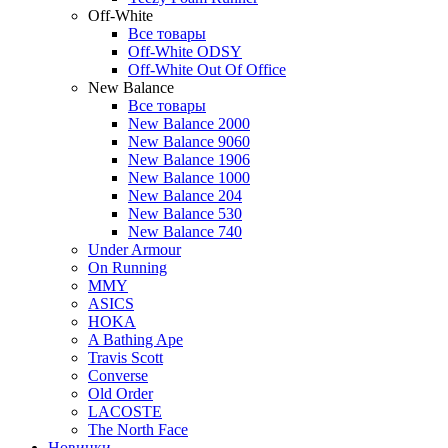
Off-White
Все товары
Off-White ODSY
Off-White Out Of Office
New Balance
Все товары
New Balance 2000
New Balance 9060
New Balance 1906
New Balance 1000
New Balance 204
New Balance 530
New Balance 740
Under Armour
On Running
MMY
ASICS
HOKA
A Bathing Ape
Travis Scott
Converse
Old Order
LACOSTE
The North Face
Новинки