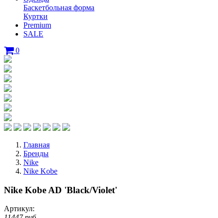
Баскетбольная форма
Куртки
Premium
SALE
0
Главная
Бренды
Nike
Nike Kobe
Nike Kobe AD 'Black/Violet'
Артикул:
11447 руб