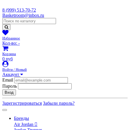
8 (999) 513-70-72
Basketroom@inbox.ru
Избранное
Кол-во:
-
Корзина
0 руб
Войти / Новый
Аккаунт
Email
Пароль
Вход
Зарегистрироваться
Забыли пароль?
Бренды
Air Jordan
Jordan Trunner