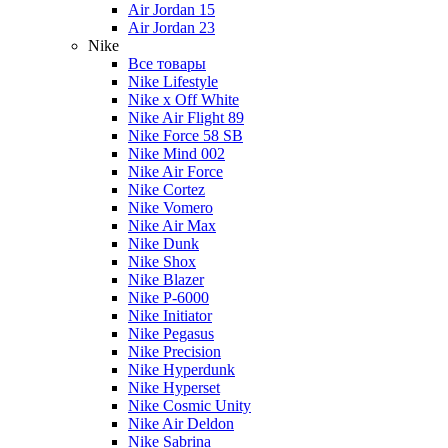
Air Jordan 15
Air Jordan 23
Nike
Все товары
Nike Lifestyle
Nike x Off White
Nike Air Flight 89
Nike Force 58 SB
Nike Mind 002
Nike Air Force
Nike Cortez
Nike Vomero
Nike Air Max
Nike Dunk
Nike Shox
Nike Blazer
Nike P-6000
Nike Initiator
Nike Pegasus
Nike Precision
Nike Hyperdunk
Nike Hyperset
Nike Cosmic Unity
Nike Air Deldon
Nike Sabrina