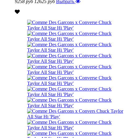
9258 руб
12625 руб
Выбрать