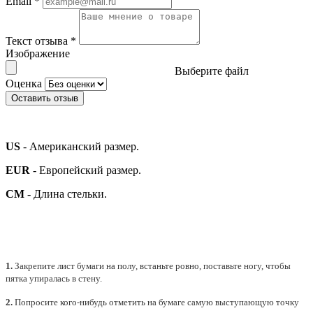
Email
*
Текст отзыва
*
Изображение
Выберите файл
Оценка
Оставить отзыв
US
- Американский размер.
EUR
- Европейский размер.
СМ
- Длина стельки.
1.
Закрепите лист бумаги на полу, встаньте ровно, поставьте ногу, чтобы
пятка упиралась в стену.
2.
Попросите кого-нибудь отметить на бумаге самую выступающую точку