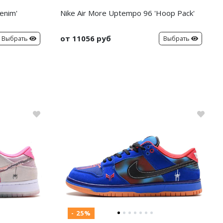
enim'
Nike Air More Uptempo 96 'Hoop Pack'
от 11056 руб
Выбрать
Выбрать
- 25%