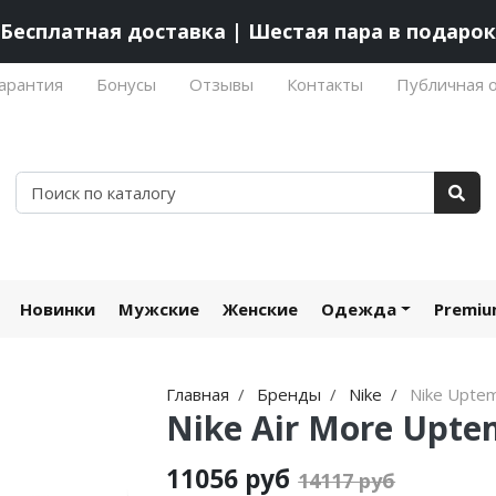
Бесплатная доставка | Шестая пара в подарок
арантия
Бонусы
Отзывы
Контакты
Публичная 
Новинки
Мужские
Женские
Одежда
Premi
Главная
Бренды
Nike
Nike Upte
Nike Air More Upte
11056 руб
14117 руб