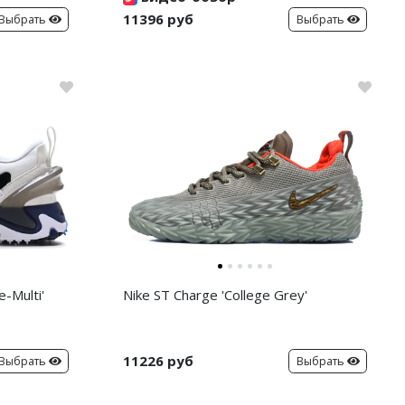
11396 руб
Выбрать
Выбрать
-Multi'
Nike ST Charge 'College Grey'
11226 руб
Выбрать
Выбрать