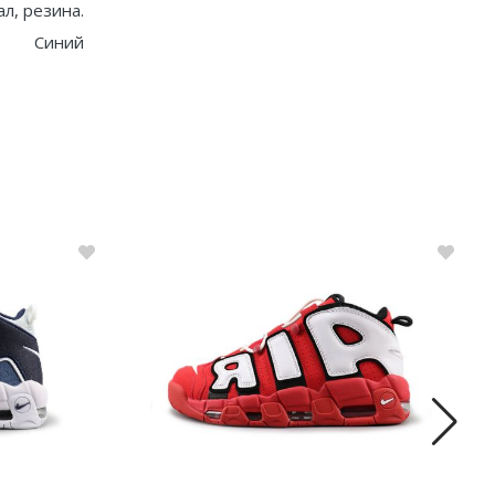
ал, резина.
Синий