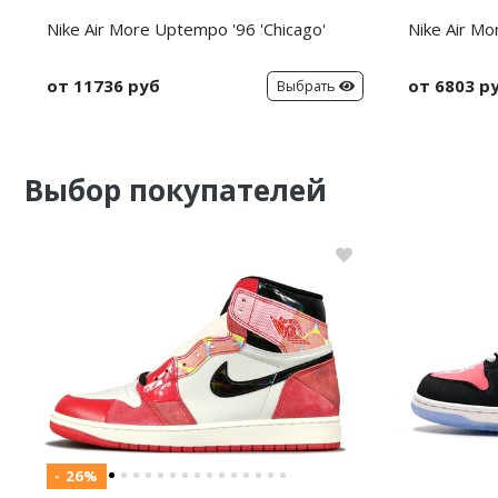
Nike Air More Uptempo '96 'Chicago'
Nike Air Mo
от 11736 руб
от 6803 р
Выбрать
Выбор покупателей
- 26%