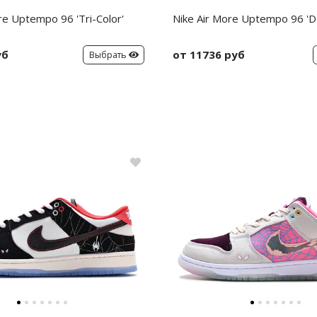
re Uptempo 96 'Tri-Color'
Nike Air More Uptempo 96 'D
уб
от 11736 руб
Выбрать