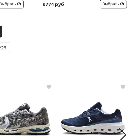
9774 руб
Выбрать
Выбрать
223