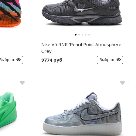
Nike V5 RNR 'Pencil Point Atmosphere
Grey'
9774 руб
Выбрать
Выбрать