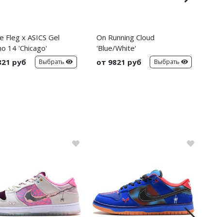
e Fleg x ASICS Gel
On Running Cloud
N
o 14 'Chicago'
'Blue/White'
'
821 руб
от 9821 руб
о
Выбрать
Выбрать