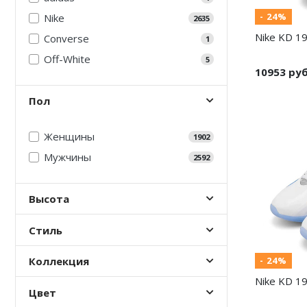
- 24%
Nike
2635
Nike KD 19
Converse
1
Off-White
5
10953 ру
Пол
Женщины
1902
Мужчины
2592
Высота
Стиль
- 24%
Коллекция
Nike KD 19
Цвет