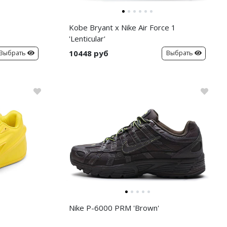
Kobe Bryant x Nike Air Force 1
'Lenticular'
10448 руб
Выбрать
Выбрать
Nike P-6000 PRM 'Brown'