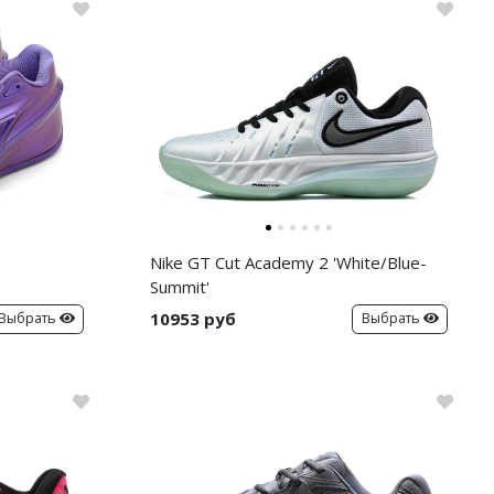
Nike GT Cut Academy 2 'White/Blue-
Summit'
10953 руб
Выбрать
Выбрать