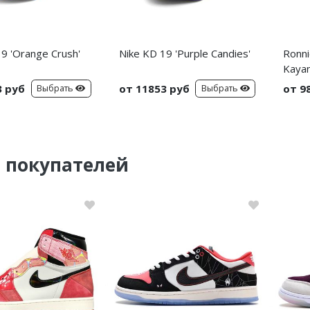
9 'Orange Crush'
Nike KD 19 'Purple Candies'
Ronni
Kayan
3 руб
от 11853 руб
от 9
Выбрать
Выбрать
 покупателей