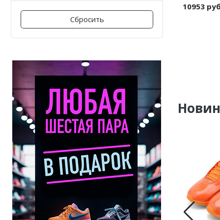
10953 ру
Сбросить
Нови