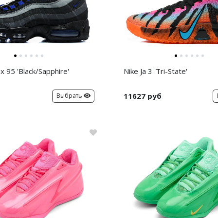
x 95 'Black/Sapphire'
Nike Ja 3 'Tri-State'
11627 руб
Выбрать